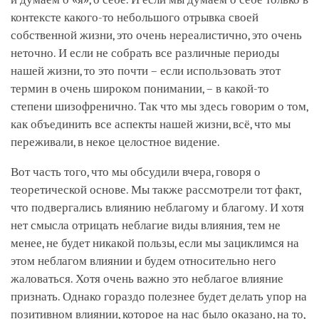
контексте какого-то небольшого отрывка своей
собственной жизни, это очень нереалистично, это очень
неточно. И если не собрать все различные периоды
нашей жизни, то это почти – если использовать этот
термин в очень широком понимании, – в какой-то
степени шизофренично. Так что мы здесь говорим о том,
как объединить все аспекты нашей жизни, всё, что мы
переживали, в некое целостное видение.
Вот часть того, что мы обсудили вчера, говоря о
теоретической основе. Мы также рассмотрели тот факт,
что подвергались влиянию неблагому и благому. И хотя
нет смысла отрицать неблагие виды влияния, тем не
менее, не будет никакой пользы, если мы зациклимся на
этом неблагом влиянии и будем относительно него
жаловаться. Хотя очень важно это неблагое влияние
признать. Однако гораздо полезнее будет делать упор на
позитивном влиянии, которое на нас было оказано, на то,