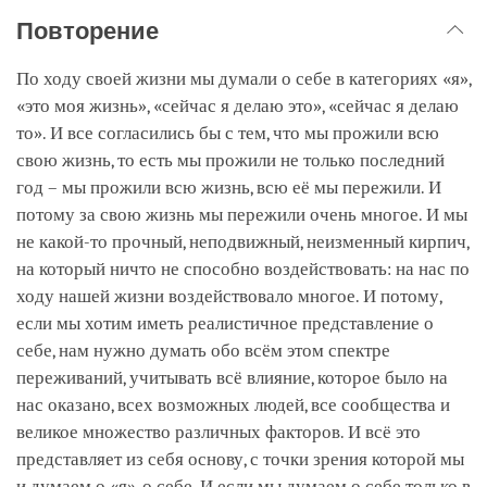
Повторение
По ходу своей жизни мы думали о себе в категориях «я»,
«это моя жизнь», «сейчас я делаю это», «сейчас я делаю
то». И все согласились бы с тем, что мы прожили всю
свою жизнь, то есть мы прожили не только последний
год – мы прожили всю жизнь, всю её мы пережили. И
потому за свою жизнь мы пережили очень многое. И мы
не какой-то прочный, неподвижный, неизменный кирпич,
на который ничто не способно воздействовать: на нас по
ходу нашей жизни воздействовало многое. И потому,
если мы хотим иметь реалистичное представление о
себе, нам нужно думать обо всём этом спектре
переживаний, учитывать всё влияние, которое было на
нас оказано, всех возможных людей, все сообщества и
великое множество различных факторов. И всё это
представляет из себя основу, с точки зрения которой мы
и думаем о «я», о себе. И если мы думаем о себе только в