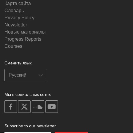
Карта сайта
Словарь
Privacy Policy
Newsletter
Новые материалы
Progress Reports
Courses
Сменить язык
Мы в социальных сетях
on
on
on
on
facebook
X
soundcloud
youtube
Subscribe to our newsletter