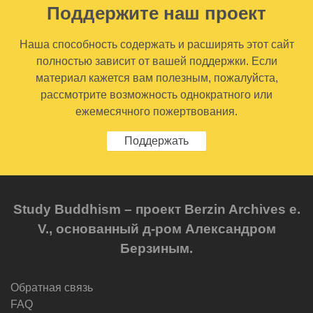
Поддержите наш проект
Наша способность содержать и расширять этот сайт
полностью зависит от вашей поддержки. Если
материал кажется вам полезным, пожалуйста,
рассмотрите возможность однократного или
ежемесячного пожертвования.
Поддержать
Study Buddhism – проект Berzin Archives e.
V., основанный д-ром Александром
Берзиным.
Обратная связь
FAQ