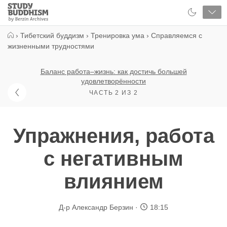
Close
Study
Buddhism
Home
›
Тибетский буддизм
›
Тренировка ума
›
Справляемся с
жизненными трудностями
Баланс работа–жизнь: как достичь большей
удовлетворённости
ЧАСТЬ 2 ИЗ 2
Упражнения, работа
с негативным
влиянием
Д-р Александр Берзин
18:15