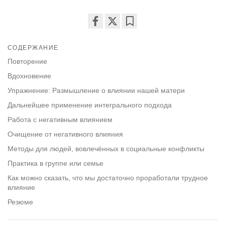
Share
Bookmark
on
СОДЕРЖАНИЕ
facebook
Повторение
Вдохновение
Упражнение: Размышление о влиянии нашей матери
Дальнейшее применение интегрального подхода
Работа с негативным влиянием
Очищение от негативного влияния
Методы для людей, вовлечённых в социальные конфликты
Практика в группе или семье
Как можно сказать, что мы достаточно проработали трудное
влияние
Резюме