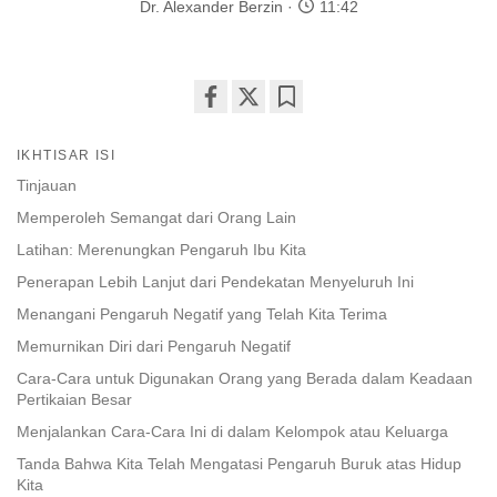
Dr. Alexander Berzin
11:42
Share
Bookmark
on
IKHTISAR ISI
facebook
Tinjauan
Memperoleh Semangat dari Orang Lain
Latihan: Merenungkan Pengaruh Ibu Kita
Penerapan Lebih Lanjut dari Pendekatan Menyeluruh Ini
Menangani Pengaruh Negatif yang Telah Kita Terima
Memurnikan Diri dari Pengaruh Negatif
Cara-Cara untuk Digunakan Orang yang Berada dalam Keadaan
Pertikaian Besar
Menjalankan Cara-Cara Ini di dalam Kelompok atau Keluarga
Tanda Bahwa Kita Telah Mengatasi Pengaruh Buruk atas Hidup
Kita