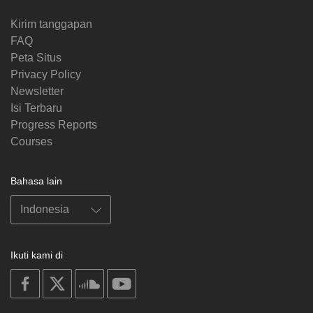
Kirim tanggapan
FAQ
Peta Situs
Privacy Policy
Newsletter
Isi Terbaru
Progress Reports
Courses
Bahasa lain
Ikuti kami di
on
on
on
on
facebook
X
soundcloud
youtube