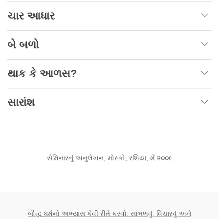
ચાર આધાર
બે બળો
થાક કે આળસ?
સારાંશ
સેમિનારનું અનુલેખન, મોસ્કો, રશિયા, મેં ૨૦૦૯
બૌદ્ધ ધર્મનો અભ્યાસ કેવી રીતે કરવો: સાંભળવું, વિચારવું અને