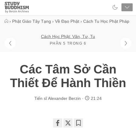
Close
Study
Buddhism
Home
›
Phật Giáo Tây Tạng
›
Về Đạo Phật
›
Cách Tu Học Phật Pháp
Cách Học Phật: Văn, Tư, Tu
PHẦN 5 TRONG 6
Các Tâm Sở Cần
Thiết Để Hành Thiền
Tiến sĩ Alexander Berzin
21:24
Share
Bookmark