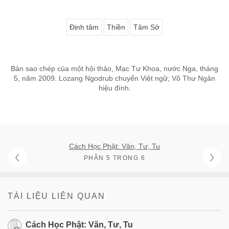
Định tâm
Thiền
Tâm Sở
Bản sao chép của một hội thảo, Mạc Tư Khoa, nước Nga, tháng
5, năm 2009. Lozang Ngodrub chuyển Việt ngữ; Võ Thư Ngân
hiệu đính.
Cách Học Phật: Văn, Tư, Tu
PHẦN 5 TRONG 6
TÀI LIỆU LIÊN QUAN
Cách Học Phật: Văn, Tư, Tu