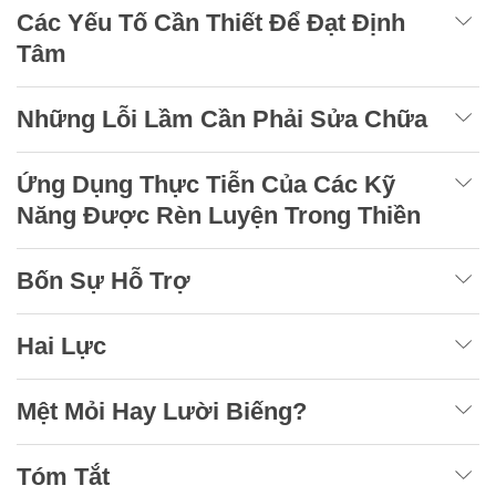
Các Yếu Tố Cần Thiết Để Đạt Định
Tâm
Những Lỗi Lầm Cần Phải Sửa Chữa
Ứng Dụng Thực Tiễn Của Các Kỹ
Năng Được Rèn Luyện Trong Thiền
Bốn Sự Hỗ Trợ
Hai Lực
Mệt Mỏi Hay Lười Biếng?
Tóm Tắt