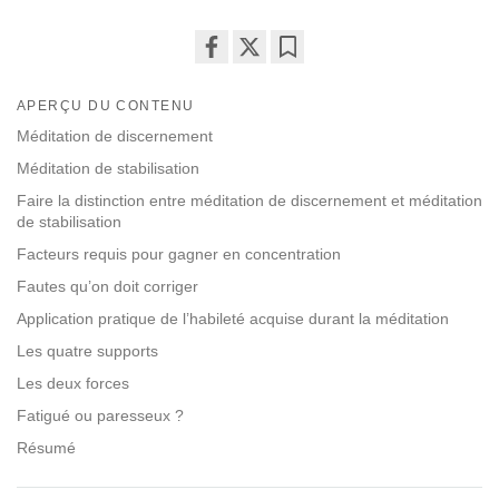
Share
Bookmark
on
APERÇU DU CONTENU
facebook
Méditation de discernement
Méditation de stabilisation
Faire la distinction entre méditation de discernement et méditation
de stabilisation
Facteurs requis pour gagner en concentration
Fautes qu’on doit corriger
Application pratique de l’habileté acquise durant la méditation
Les quatre supports
Les deux forces
Fatigué ou paresseux ?
Résumé