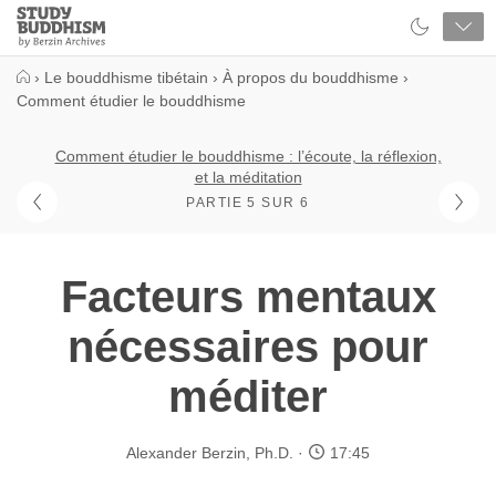
Close
Study
Buddhism
Home
›
Le bouddhisme tibétain
›
À propos du bouddhisme
›
Comment étudier le bouddhisme
Comment étudier le bouddhisme : l’écoute, la réflexion,
et la méditation
PARTIE 5 SUR 6
Facteurs mentaux
nécessaires pour
méditer
Alexander Berzin, Ph.D.
17:45