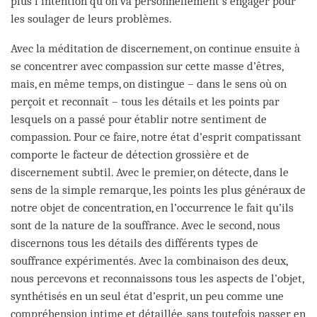
plus l’intention qu’on va personnellement s’engager pour
les soulager de leurs problèmes.
Avec la méditation de discernement, on continue ensuite à
se concentrer avec compassion sur cette masse d’êtres,
mais, en même temps, on distingue – dans le sens où on
perçoit et reconnaît – tous les détails et les points par
lesquels on a passé pour établir notre sentiment de
compassion. Pour ce faire, notre état d’esprit compatissant
comporte le facteur de détection grossière et de
discernement subtil. Avec le premier, on détecte, dans le
sens de la simple remarque, les points les plus généraux de
notre objet de concentration, en l’occurrence le fait qu’ils
sont de la nature de la souffrance. Avec le second, nous
discernons tous les détails des différents types de
souffrance expérimentés. Avec la combinaison des deux,
nous percevons et reconnaissons tous les aspects de l’objet,
synthétisés en un seul état d’esprit, un peu comme une
compréhension intime et détaillée, sans toutefois passer en