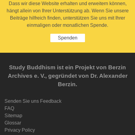
Dass wir diese Website erhalten und erweitern können,
hängt allein von Ihrer Unterstützung ab. Wenn Sie unsere
Beiträge hilfreich finden, unterstützen Sie uns mit Ihrer
einmaligen oder monatlichen Spende.
Spenden
Study Buddhism ist ein Projekt von Berzin
Archives e. V., gegründet von Dr. Alexander
Berzin.
Senden Sie uns Feedback
FAQ
Sitemap
Glossar
Privacy Policy