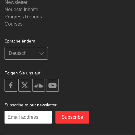
Newsletter
Neueste Inhalte
Progress Reports
Courses
Sprache ändern
Folgen Sie uns auf
on
on
on
on
facebook
X
soundcloud
youtube
Subscribe to our newsletter
Enter
Subscribe
your
email