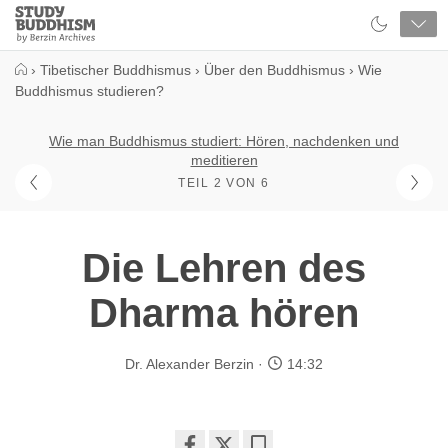
Close
Study
Buddhism
Home
›
Tibetischer Buddhismus
›
Über den Buddhismus
›
Wie
Buddhismus studieren?
Wie man Buddhismus studiert: Hören, nachdenken und
meditieren
TEIL 2 VON 6
Die Lehren des
Dharma hören
Dr. Alexander Berzin
14:32