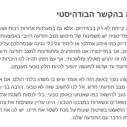
 בהקשר הבודהיסטי
ה קיימת לא רק בבודהיזם, אלא גם במערכות אחרות רבות ושו
מדיטציה יש משמעות של מימוש מצב תודעה חיובי באמצעות
דיוק כמו אימון אתלטי או לימוד על כלי נגינה שבמהלכם עלינו
ב; אך במדיטציה אנו מתוודעים ומתוודעות למצב תודעה חיובי
ה זה ירגיש מאולץ ומלאכותי, אך עם הזמן תהיה לנו היכרות
עתי עד שהוא למעשה יהפוך להיות חלק טבעי מעצמנו.
ו נוצר באופן הזה לא אומר שיש בו משהו בלתי הולם. אם אנ
מצב תודעתי חדש, אל לנו לחשוב שזה לא טבעי. הרבה בני ו
טוב להישאר כמו שאנחנו באופן טבעי, בלי לנסות לשנות את 
נשארים ונשארות במצבנו הטבעי, היינו עדיין עושים/ת את צרכי
התאמַנו בשיטות שונות על מנת לשפר את חיינו. יש לנו את הי
ו הדבר עם התודעה שלנו.