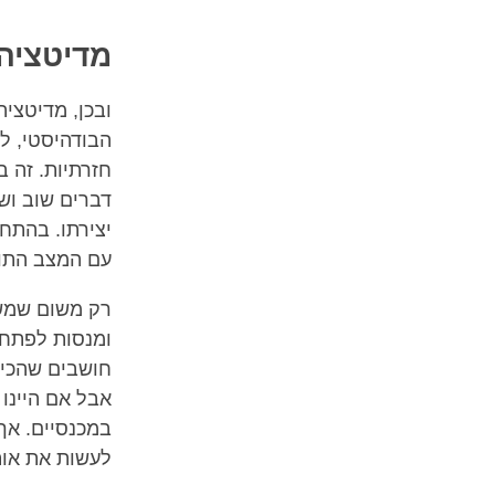
מדיטציה
ובכן, מדיטצי
הבודהיסטי, ל
חזרתיות. זה ב
דברים שוב ושו
יצירתו. בהתחל
עם המצב התוד
רק משום שמשה
ומנסות לפתח 
חושבים שהכי 
אבל אם היינו 
במכנסיים. אך 
לעשות את אות