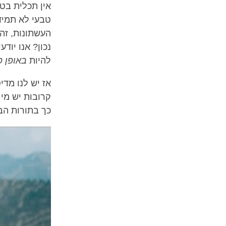
אין תכלית בטי
טבעי לא תמיד
העשתונות, זה 
נכון? אנו יוד
להיות
באופן ט
אז יש לנו מד
קרובות יש מי
כך בתורות הב