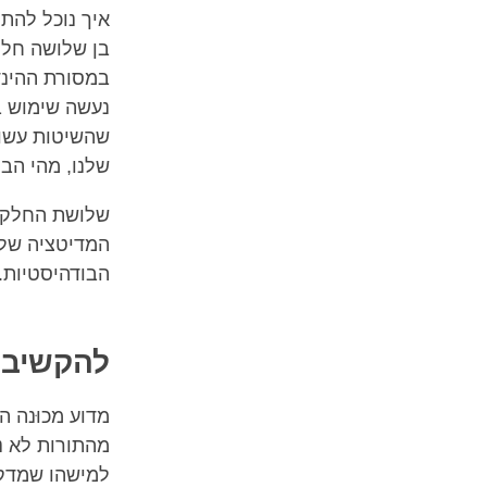
איך נוכל להת
בן שלושה חלק
במסורת ההינד
נעשה שימוש ב
שהשיטות עשוי
שלנו, מהי הבנ
שלושת החלקים
המדיטציה שלנ
הבודהיסטיות.
להקשיב 
מדוע מכוּנה 
מהתורות לא נ
למישהו שמדקלם