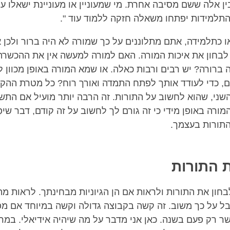
בין אלה ששם מסיבה אחרת. מי שמעוניין או מעוניינת ישאלו עו
תלמידות יפתחו משאלה חזקה ללמוד עוד ".
 כתלמידה, אתם מתלוננים על כך שמורה לא היה ברור ולכן אי
 לבחון את איכות המורה. האם למורה למעשה אין את ההכשרה 
ברורה? יש רבים ורבות כאלה. או שמא המורה באופן מכוון לא
, כדי לעודד אותך לפתח התמדה ואורך רוח? כל מטרת ההק
שני, שהוא לחשוב על התורות. זה הרבה יותר מועיל אם התש
המורה באופן מידי כי זה גורם לך לחשוב על זה קודם, דבר שי
התורות בעצמך.
 התורות
בחון את התורות ולראות אם הן הגיוניות מבחינתך. לראות מ
בל על כך משוב. זה קשה בקבוצה גדולה וקשה במיוחד אם מ
 רק פעם בשנה. כאן אני מדבר על מה שיהיה אידיאלי. במרכ