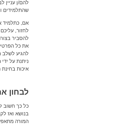
להם/ן עניין ל
שהתלמידים וה
אם, כתלמיד או
לחזור, עליכם
להסביר בצורה 
את כל הפרטים
להגיע לשלב ה
ניתנת על ידי 
איכות בחינת 
לבחון את
כל כך חשוב ל
בנושא ואז לק
המורה מתאפשר