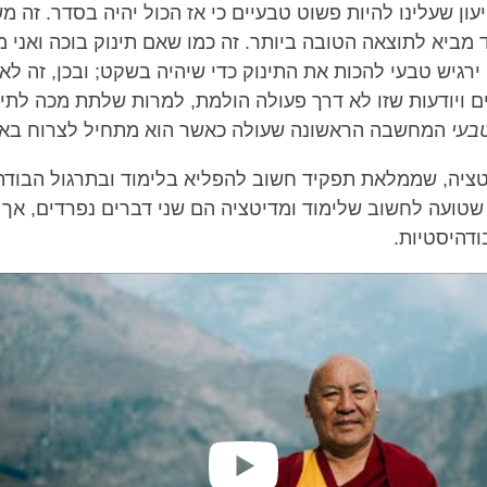
עון שעלינו להיות פשוט טבעיים כי אז הכול יהיה בסדר. זה מ
 מביא לתוצאה הטובה ביותר. זה כמו שאם תינוק בוכה ואני 
ירגיש טבעי להכות את התינוק כדי שיהיה בשקט; ובכן, זה לא
עים ויודעות שזו לא דרך פעולה הולמת, למרות שלתת מכה לתינ
בעי
המחשבה הראשונה שעולה כאשר הוא מתחיל לצרוח באמ
יטציה, שממלאת תפקיד חשוב להפליא בלימוד ובתרגול הבודה
 שטועה לחשוב שלימוד ומדיטציה הם שני דברים נפרדים, אך 
ודהיסטיות.