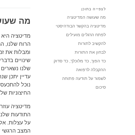
לצפייה בתוכן
מה שעושה המדיטציה
מה שעוש
מדיטציה בהקשר הבודהיסטי
לפתח הרגלים מועילים
מדיטציה היא ש
להקשיב לתורות
הרוח שלנו, ה
ומבלות את זמנ
לבחון את התורות
שינויים בדברי
כד הפוך, כד מלוכלך, כד סדוק
שלנו נשארים ז
ההקבלה לרפואה
עדיין יתכן שנ
לשמור על תודעה פתוחה
נוכל להתכעס ו
סיכום
החיצוניות שלנ
מדיטציה עוזרת 
התודעות שלנו.
על עצלות. אל
המצב הרגשי ש