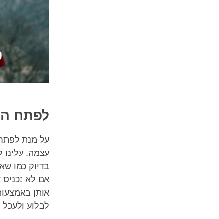
לפתח הרג
על מנת לפתח ה
עצמה. עלינו 
בדיוק כמו שאי
אם לא נכניס 
אותן באמצעות 
לבלוע ולעכל א