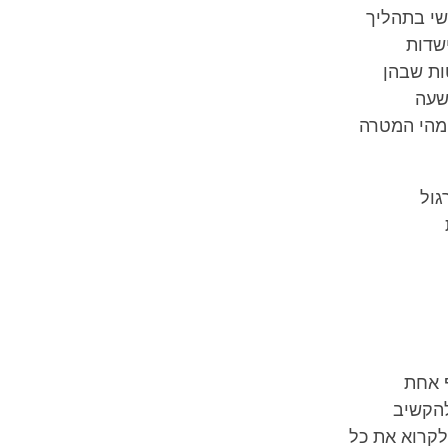
שי בתהליך
שדות
ות שבהן
שעה
 מהי המטרה
גול
ף אחת
להקשיב
לקרוא את כל