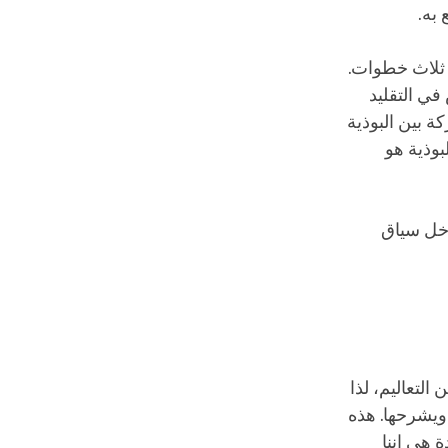
به.
ت ثلاث خطوات.
في التقليد
ة بين البوذية
بوذية هو
داخل سياق
التعاليم، لذا
 ويشرحها. هذه
ة هي إننا