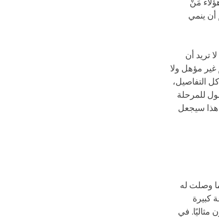
لاء مَنْ
أن ينمي
ا تريد أن
 غير مؤهل ولا
ل التفاصيل،
ول للمرحلة
ن هذا سيجعل
ما وصلت له
 كبيرة
ثاليًا. في