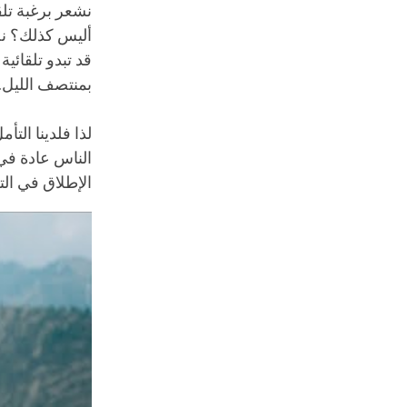
نشعر برغبة تلق
أليس كذلك؟ نح
قد تبدو تلقائية
بمنتصف الليل.
لذا فلدينا التأ
الناس عادة في
الإطلاق في التع