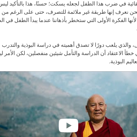
ائية في ضرب هذا الطفل لجعله يسكت؛ حسنًا، هذا بالتأكيد ليس شي
ن نعرف إنها طريقة غير ملائمة للتصرف، حتى على الرغم من أ
 لأنها الفكرة الأولى التي ستخطر بأذهاننا عندما يبدأ الطفل في ا
مل، والذي يلعب دورًا لا تصدق أهميته في دراسة البوذية والتدرب عل
 خطأ الاعتقاد أن الدراسة والتأمل شيئين منفصلين، لكن الأمر 
اليم البوذية.