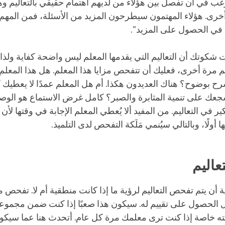
ترغب في أن تفصل بين هؤلاء من لديهم اهتمام حقيقي بالتعاليم وهؤ
خرى. هؤلاء المهتمون سيطرحون المزيد من الأسئلة، فمن المهم 
م في الحصول على المزيد".
نت شكوتك أن التعاليم التي يقدمها المعلم ليس واضحة كفاية ولذا ل
لم مرة أخرى، فعليك أن تتفحص مزايا هذا المعلم. هل هذا المعلم
 بوضوح؟ هناك العديدون هكذا. أم هل المعلم عمدًا لا يعطيك ك
عك على تنمية المثابرة والصبر؟ كامل غرض الاستماع هو الوص
فكير في التعاليم. من المفيد ألا يُعطي المعلم الإجابة في وقتها لأ
ا أولًا، وبالتالي سيُنمي مَلَكة التفحص لدى التلميذ.
عاليم
ة أن يتم تفحص التعاليم لرؤية ما إذا كانت منطقية أم لا. تفحص 
 الحصول على تقييم له. سيكون هذا صعبًا إذا كنت ضمن مجموعة
ه خاصة إذا كنت ترى معلمك مرة كل عام. أتحدث هنا عما سيكون م