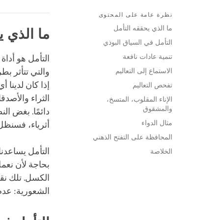
نظرة عامة على المحتوى
ما الذي يحققه التأمل
ما الذي ي
التأمل في السياق البوذي
تنمية عادات نافعة
التأمل هو أداة 
الاستماع إلى التعاليم
والتي تتأثر بط
إذا كان لدينا 
تفحص التعاليم
الثراء والأصدق
الإناء المقلوب، المتسخ،
والمشقوق
دائمًا. بغض ال
مثال الدواء
أثرياء، فسنظل 
المحافظة على التفتح الذهني
التأمل يساعدنا 
الخلاصة
بحاجة لأن نعمل
الكسل. تلك نقا
الشعورية: عدم ا