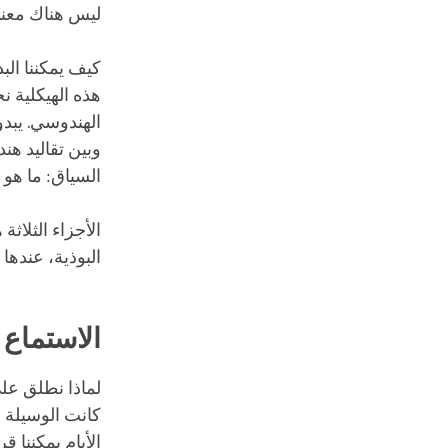
ليس هناك معنى 
كيف يمكننا الب
هذه الهيكلية ن
الهندوسي. يبدو
وبين تقاليد هند
السياق: ما هو ه
الأجزاء الثلاثة
البوذية، عندها
الاستماع 
لماذا نطلق على 
كانت الوسيلة ا
الأيام يمكننا ق