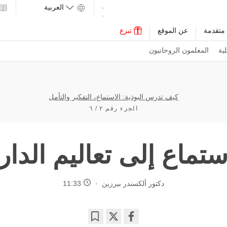
متقدمة
عن الموقع
تبرع
ية
المعلمون الروحانيون
كيف تدرس البوذية: الاستماع، التفكير والتأمل
الجزء رقم ٢ / ٦
ستماع إلى تعاليم الدار
دكتور ألكسندر بيرزين
11:33