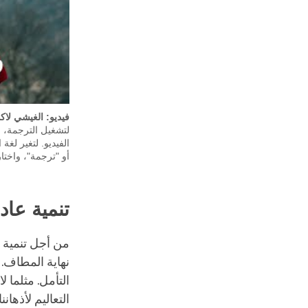
فيديو:
الغيشي لاكدر
أو "ترجمة"، واختا
تنمية عاد
من أجل تنمية ع
نهاية المطاف. ع
التأمل. مثلما 
التعاليم لأذهان