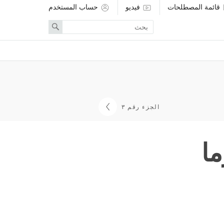
قائمة المصطلحات
فيديو
حساب المستخدم
Enter
Search
search
term
الجزء رقم ٣
ما