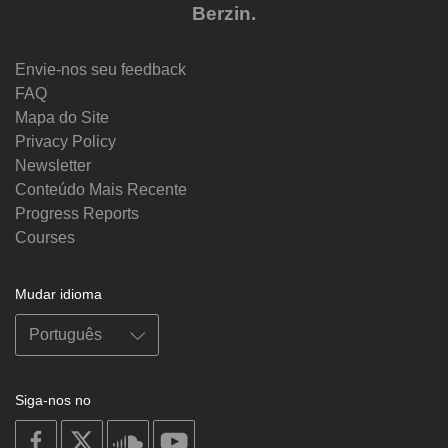
Berzin.
Envie-nos seu feedback
FAQ
Mapa do Site
Privacy Policy
Newsletter
Conteúdo Mais Recente
Progress Reports
Courses
Mudar idioma
Siga-nos no
on
on
on
on
facebook
X
soundcloud
youtube