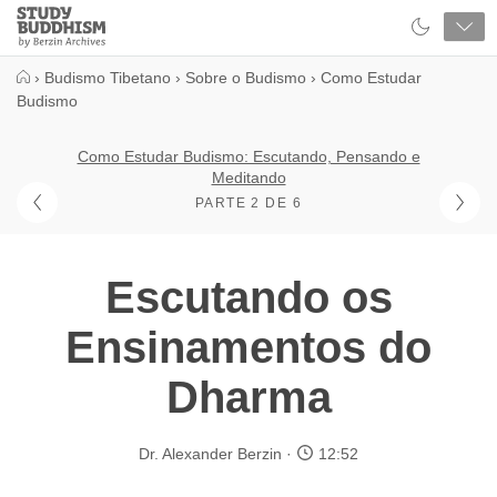
Close
Study
Buddhism
Home
›
Budismo Tibetano
›
Sobre o Budismo
›
Como Estudar
Budismo
Como Estudar Budismo: Escutando, Pensando e
Meditando
PARTE 2 DE 6
Escutando os
Ensinamentos do
Dharma
Dr. Alexander Berzin
12:52