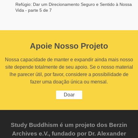
Refúgio: Dar um Direcionamento Seguro e Sentido à Nossa
Vida - parte 5 de 7
Apoie Nosso Projeto
Nossa capacidade de manter e expandir ainda mais nosso
site depende totalmente de seu apoio. Se o nosso material
lhe parecer útil, por favor, considere a possibilidade de
fazer uma doação única ou mensal.
Doar
Study Buddhism é um projeto dos Berzin
Archives e.V., fundado por Dr. Alexander