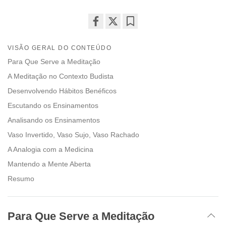
Share
Bookmark
on
VISÃO GERAL DO CONTEÚDO
facebook
Para Que Serve a Meditação
A Meditação no Contexto Budista
Desenvolvendo Hábitos Benéficos
Escutando os Ensinamentos
Analisando os Ensinamentos
Vaso Invertido, Vaso Sujo, Vaso Rachado
A Analogia com a Medicina
Mantendo a Mente Aberta
Resumo
Para Que Serve a Meditação