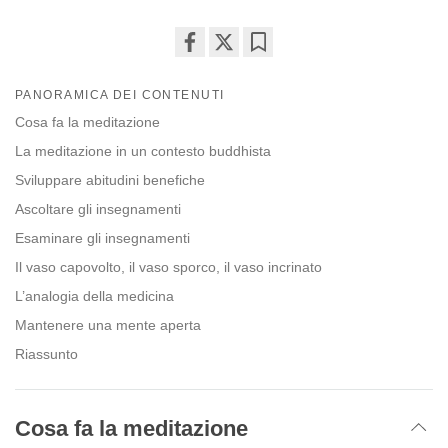
Share
Bookmark
on
PANORAMICA DEI CONTENUTI
facebook
Cosa fa la meditazione
La meditazione in un contesto buddhista
Sviluppare abitudini benefiche
Ascoltare gli insegnamenti
Esaminare gli insegnamenti
Il vaso capovolto, il vaso sporco, il vaso incrinato
L’analogia della medicina
Mantenere una mente aperta
Riassunto
Cosa fa la meditazione