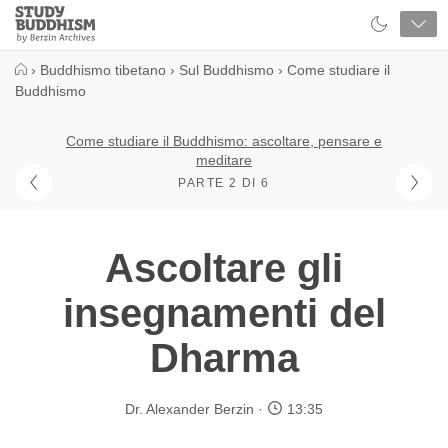
Close
Study
Buddhism
Home
›
Buddhismo tibetano
›
Sul Buddhismo
›
Come studiare il
Buddhismo
Come studiare il Buddhismo: ascoltare, pensare e
meditare
PARTE 2 DI 6
Ascoltare gli
insegnamenti del
Dharma
Dr. Alexander Berzin
13:35