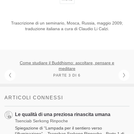
Trascrizione di un seminario, Mosca, Russia, maggio 2009;
traduzione italiana a cura di Claudio Li Calzi.
Come studiare il Buddhismo: ascoltare, pensare e
meditare
PARTE 3 DI 6
ARTICOLI CONNESSI
Le qualità di una preziosa rinascita umana
Tsenciab Serkong Rinpoche
Spiegazione di “Lampada per il sentiero verso
l’illuminazione” – Tsenshap Serkong Rinpoche - Parte 1 di