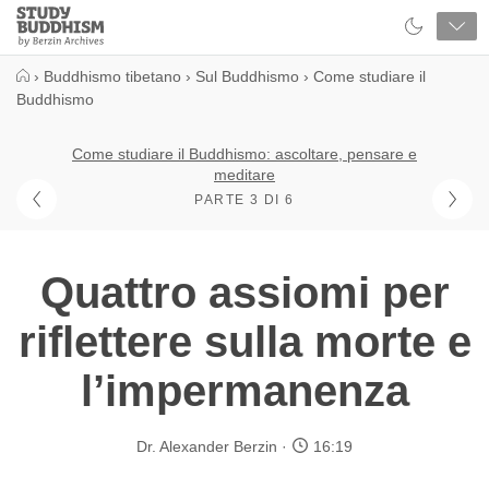
Close
Study
Buddhism
Home
›
Buddhismo tibetano
›
Sul Buddhismo
›
Come studiare il
Buddhismo
Come studiare il Buddhismo: ascoltare, pensare e
meditare
PARTE 3 DI 6
Quattro assiomi per
riflettere sulla morte e
l’impermanenza
Dr. Alexander Berzin
16:19