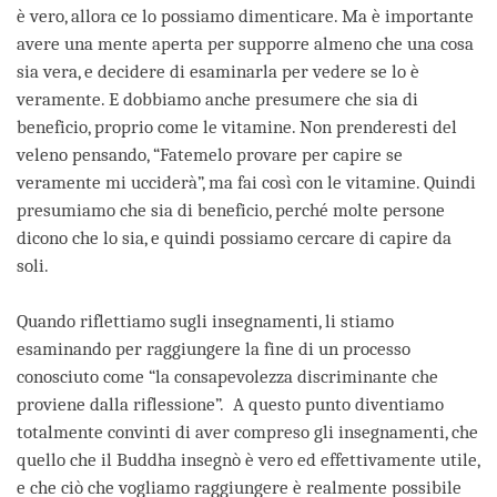
è vero, allora ce lo possiamo dimenticare. Ma è importante
avere una mente aperta per supporre almeno che una cosa
sia vera, e decidere di esaminarla per vedere se lo è
veramente. E dobbiamo anche presumere che sia di
beneficio, proprio come le vitamine. Non prenderesti del
veleno pensando, “Fatemelo provare per capire se
veramente mi ucciderà”, ma fai così con le vitamine. Quindi
presumiamo che sia di beneficio, perché molte persone
dicono che lo sia, e quindi possiamo cercare di capire da
soli.
Quando riflettiamo sugli insegnamenti, li stiamo
esaminando per raggiungere la fine di un processo
conosciuto come “la consapevolezza discriminante che
proviene dalla riflessione”. A questo punto diventiamo
totalmente convinti di aver compreso gli insegnamenti, che
quello che il Buddha insegnò è vero ed effettivamente utile,
e che ciò che vogliamo raggiungere è realmente possibile