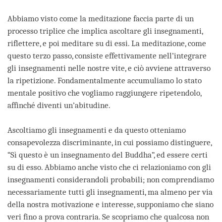
Abbiamo visto come la meditazione faccia parte di un
processo triplice che implica ascoltare gli insegnamenti,
riflettere, e poi meditare su di essi. La meditazione, come
questo terzo passo, consiste effettivamente nell’integrare
gli insegnamenti nelle nostre vite, e ciò avviene attraverso
la ripetizione. Fondamentalmente accumuliamo lo stato
mentale positivo che vogliamo raggiungere ripetendolo,
affinché diventi un’abitudine.
Ascoltiamo gli insegnamenti e da questo otteniamo
consapevolezza discriminante, in cui possiamo distinguere,
“Sì questo è un insegnamento del Buddha”, ed essere certi
su di esso. Abbiamo anche visto che ci relazioniamo con gli
insegnamenti considerandoli probabili; non comprendiamo
necessariamente tutti gli insegnamenti, ma almeno per via
della nostra motivazione e interesse, supponiamo che siano
veri fino a prova contraria. Se scopriamo che qualcosa non