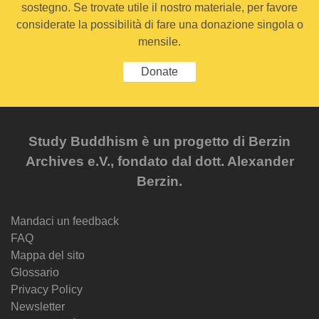
sostegno. Se trovate utile il nostro materiale, per favore
considerate la possibilità di fare una donazione singola o
mensile.
Donate
Study Buddhism è un progetto di Berzin
Archives e.V., fondato dal dott. Alexander
Berzin.
Mandaci un feedback
FAQ
Mappa del sito
Glossario
Privacy Policy
Newsletter