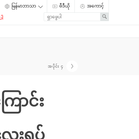
ဗီဒီယို
အကောင့်
Enter
Search
ပါ
search
term
အပိုင်း ၄
ကြောင်း
လေးရပ်