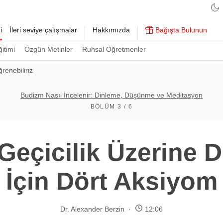
i
İleri seviye çalışmalar
Hakkımızda
Bağışta Bulunun
ğitimi
Özgün Metinler
Ruhsal Öğretmenler
renebiliriz
Budizm Nasıl İncelenir: Dinleme, Düşünme ve Meditasyon
BÖLÜM 3 / 6
Geçicilik Üzerine
İçin Dört Aksiyom
Dr. Alexander Berzin
12:06