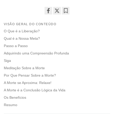
Share
Bookmark
on
VISÃO GERAL DO CONTEÚDO
facebook
O Que é a Liberação?
Qual é a Nossa Meta?
Passo a Passo
Adquirindo uma Compreensão Profunda
Siga
Meditação Sobre a Morte
Por Que Pensar Sobre a Morte?
A Morte se Aproxima: Relaxe!
A Morte é a Conclusão Lógica da Vida
Os Benefícios
Resumo