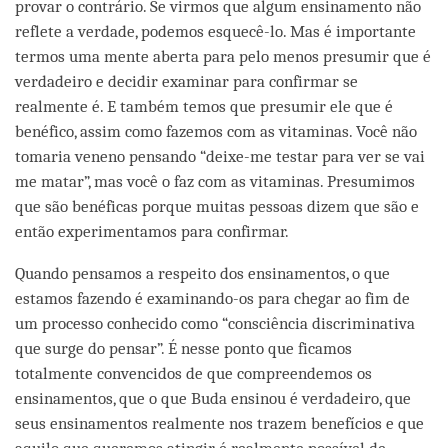
provar o contrário. Se virmos que algum ensinamento não
reflete a verdade, podemos esquecê-lo. Mas é importante
termos uma mente aberta para pelo menos presumir que é
verdadeiro e decidir examinar para confirmar se
realmente é. E também temos que presumir ele que é
benéfico, assim como fazemos com as vitaminas. Você não
tomaria veneno pensando “deixe-me testar para ver se vai
me matar”, mas você o faz com as vitaminas. Presumimos
que são benéficas porque muitas pessoas dizem que são e
então experimentamos para confirmar.
Quando pensamos a respeito dos ensinamentos, o que
estamos fazendo é examinando-os para chegar ao fim de
um processo conhecido como “consciência discriminativa
que surge do pensar”. É nesse ponto que ficamos
totalmente convencidos de que compreendemos os
ensinamentos, que o que Buda ensinou é verdadeiro, que
seus ensinamentos realmente nos trazem benefícios e que