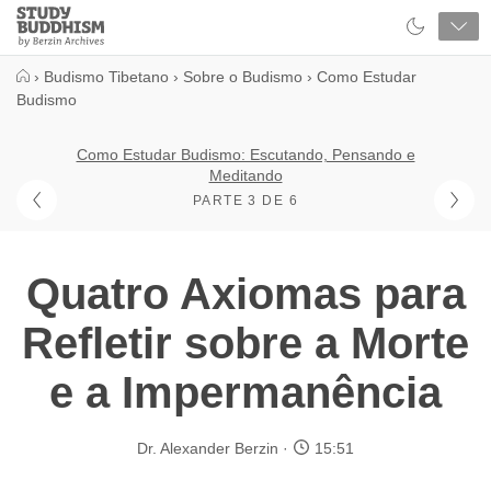
Close
Study
Buddhism
Home
›
Budismo Tibetano
›
Sobre o Budismo
›
Como Estudar
Budismo
Como Estudar Budismo: Escutando, Pensando e
Meditando
PARTE 3 DE 6
Quatro Axiomas para
Refletir sobre a Morte
e a Impermanência
Dr. Alexander Berzin
15:51