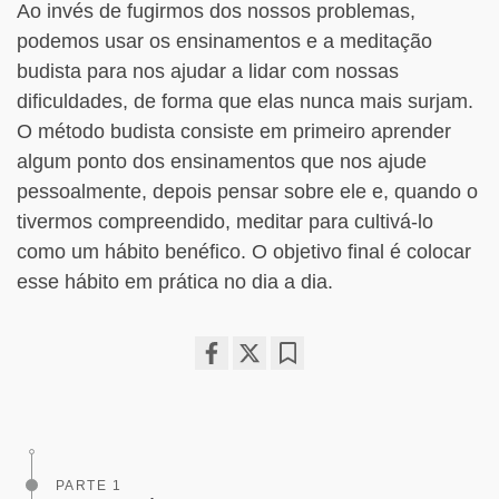
Ao invés de fugirmos dos nossos problemas,
podemos usar os ensinamentos e a meditação
budista para nos ajudar a lidar com nossas
dificuldades, de forma que elas nunca mais surjam.
O método budista consiste em primeiro aprender
algum ponto dos ensinamentos que nos ajude
pessoalmente, depois pensar sobre ele e, quando o
tivermos compreendido, meditar para cultivá-lo
como um hábito benéfico. O objetivo final é colocar
esse hábito em prática no dia a dia.
Share
Bookmark
on
facebook
PARTE 1