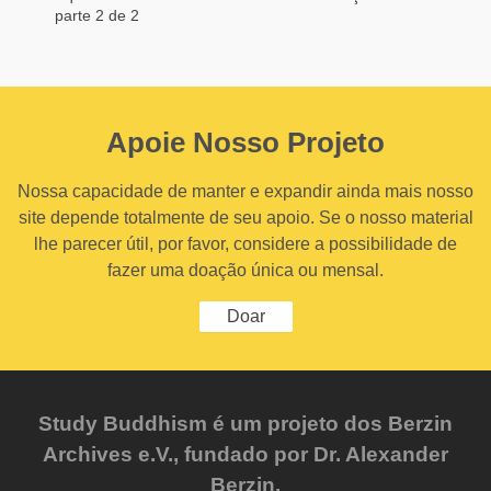
parte 2 de 2
Apoie Nosso Projeto
Nossa capacidade de manter e expandir ainda mais nosso
site depende totalmente de seu apoio. Se o nosso material
lhe parecer útil, por favor, considere a possibilidade de
fazer uma doação única ou mensal.
Doar
Study Buddhism é um projeto dos Berzin
Archives e.V., fundado por Dr. Alexander
Berzin.