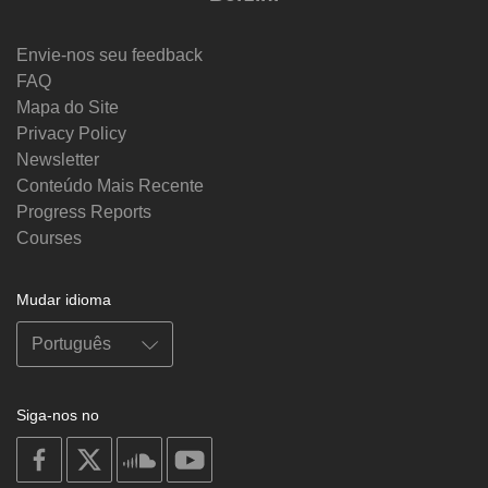
Envie-nos seu feedback
FAQ
Mapa do Site
Privacy Policy
Newsletter
Conteúdo Mais Recente
Progress Reports
Courses
Mudar idioma
Siga-nos no
on
on
on
on
facebook
X
soundcloud
youtube