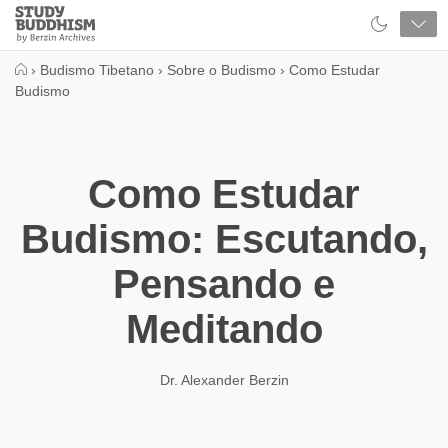
Close
Study
Buddhism
Home
›
Budismo Tibetano
›
Sobre o Budismo
›
Como Estudar
Budismo
Como Estudar
Budismo: Escutando,
Pensando e
Meditando
Dr. Alexander Berzin