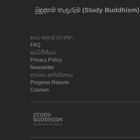
බුදුදහම හැදෑරුම (Study Buddhism
අපට අදහස් එවන්න
FAQ
අඩවිසිතියම
Privacy Policy
Newsletter
නවතම අන්තර්ගතය
Progress Reports
Courses
Study
Buddhism
Home