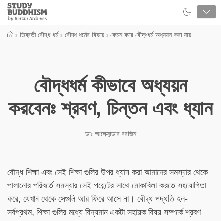
Close
Study
Buddhism
Home
›
তিব্বতী বৌদ্ধ ধর্ম
›
বৌদ্ধ ধর্মের বিষয়ে
›
কেমন করে বৌদ্ধধর্ম অধ্যয়ন করা যায়
বৌদ্ধধর্ম কীভাবে অধ্যয়ন
করবেনঃ শ্রবণ, চিন্তন এবং ধ্যান
ডাঃ আলেক্সান্ডার বরজিন
বৌদ্ধ শিক্ষা এবং সেই শিক্ষা গুলির উপর ধ্যান করা আমাদের সমস্যার থেকে
পালানোর পরিবর্তে সমস্যার সেই পয়েন্টের সাথে মোকাবিলা করতে সহযোগিতা
করে, যেখান থেকে সেগুলি আর ফিরে আসে না। বৌদ্ধ পদ্ধতি হল-
সর্বপ্রথম, শিক্ষা গুলির মধ্যে বিদ্যমান একটা সহায়ক বিষয় সম্পর্কে শ্রবণ