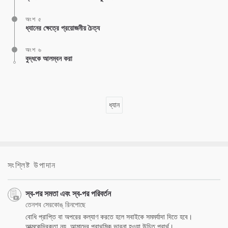
অংশ ৫
ধ্যানের ক্ষেত্রে প্রয়োজনীয় চৈত্য
অংশ ৬
বুদ্ধকে আলম্বন করা
ধ্যান
সংশ্লিষ্ট উপাদান
স্ব-পর সমতা এবং স্ব-পর পরিবর্তন
তেনশব সেরকোঙ্‌ রিনপোছে
বোধি প্রাপ্তি বা অপরের কল্যাণ করতে হলে সবাইকে সমমর্যাদা দিতে হবে।
আত্মকেন্দ্রিকতা নয়, আমাদের প্রাথমিক ভাবনা হওয়া উচিত পরার্থ।