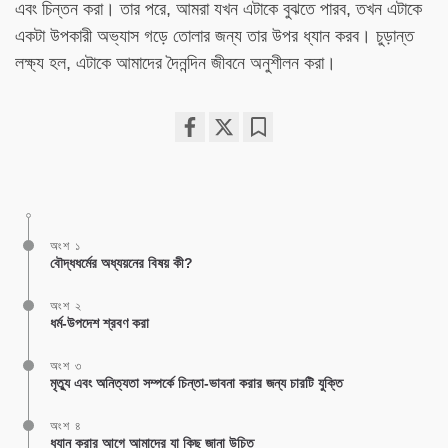
এবং চিন্তন করা। তার পরে, আমরা যখন এটাকে বুঝতে পারব, তখন এটাকে
একটা উপকারী অভ্যাস গড়ে তোলার জন্য তার উপর ধ্যান করব। চুড়ান্ত
লক্ষ্য হল, এটাকে আমাদের দৈনন্দিন জীবনে অনুশীলন করা।
Share
Bookmark
on
facebook
অংশ ১
বৌদ্ধধর্মের অধ্যয়নের বিষয় কী?
অংশ ২
ধর্ম-উপদেশ শ্রবণ করা
অংশ ৩
মৃত্যু এবং অনিত্যতা সম্পর্কে চিন্তা-ভাবনা করার জন্য চারটি যুক্তি
অংশ ৪
ধ্যান করার আগে আমাদের যা কিছু জানা উচিত