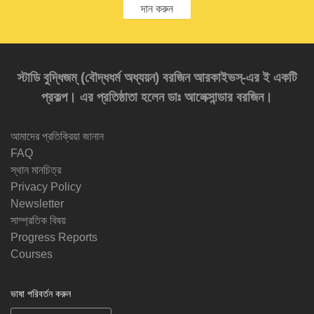
দান করুন
স্টাডি বুদ্ধিজম্‌ (বৌদ্ধধর্ম অধ্যয়ন) বরজিন আরকাইভস্‌-এর ই একটি
প্রকল্প। এর প্রতিষ্ঠাতা হলেন ডাঃ আলেক্সান্ডার বরজিন।
আমাদের প্রতিক্রিয়া জানান
FAQ
স্থান মানচিত্র
Privacy Policy
Newsletter
সাম্প্রতিক বিষয়
Progress Reports
Courses
ভাষা পরিবর্তন করুন