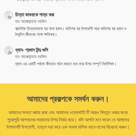
চিন্তা ভাবনাকে শান্ত করা
ডাঃ আলেক্সান্ডার বরজিন
কাল্পনিক চিন্তাভাবনা হয় নানা রকম। কতিপয় হয় উপযোগী আর কতিপয় হয় ধ্যান ও
দৈনন্দিন জীবনের পক্ষে ক্ষতিকর।
ধ্যান- প্রধান বিন্দু গুলি
ডাঃ আলেক্সান্ডার বরজিন
ধ্যান এর একটি পর্বকে কীভাবে গঠন করতে হবে তার উপর সম্পূর্ণ নির্দেশিকা।
আমাদের প্রকল্পকে সমর্থন করুন।
আমাদের ক্ষমতা বজায় রাখা এবং আমাদের ওয়েবসাইট টি আরও বিস্তৃত করার জন্য
পুরোপুরি আপনাদের সহায়তার উপর নির্ভর করে। যদি আপনি মনে করেন যে আমাদের
উপাদানটি উপযোগী, তাহলে দয়া করে এক অথবা মাসিক ভাবে দানের বিবেচনা করুন।