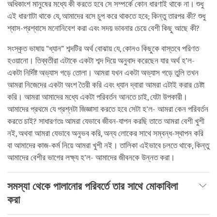
অধিকাংশ মানুষের মধ্যে কী করতে হবে সে সম্পর্কে কোন ধারণাই থাকে না। শুধু
এই ধারণাটা থাকে যে, আমাদের বসে চুপ করে থাকতে হবে; কিন্তু তারপর কী? শুধু
শ্বাস-প্রশ্বাসে মনোনিবেশ করা এবং সদয় ভাবনার চেয়ে বেশী কিছু আছে কী?
সংস্কৃত ভাষায় “ধ্যান” শব্দটির অর্থ বোঝায় যে, কোনও কিছুকে বাস্তবে পরিণত
হওয়ানো। তিব্বতীরা এটাকে একটা শব্দ দিয়ে অনুবাদ করেছেন যার অর্থ হ’ল-
একটা নির্দিষ্ট অভ্যাস গড়ে তোলা। আমরা যখন একটা অভ্যাস গড়ে তুলি তখন
আমরা নিজেদের একটা অংশ তৈরী করি এবং ধ্যান দ্বারা আমরা এটাই করার চেষ্টা
করি। আমরা আমাদের মধ্যে একটা পরিবর্তন আনতে চাই, যেটা উপকারী।
আমাদের প্রথমে যে প্রশ্নটা জিজ্ঞাসা করতে হবে সেটা হ’ল- আমরা কেন পরিবর্তন
করতে চাই? সাধারণতঃ আমরা যেভাবে জীবন-যাপন করছি তাতে আমরা বেশী খুশী
নই, অথবা আমরা যেভাবে অনুভব করি, অন্য লোকের সাথে সম্বন্ধ-স্থাপন করি
বা আমাদের কাজ-কর্ম নিয়ে আমরা খুশী নই। তালিকা এইভাবে চলতে থাকে, কিন্তু
আমাদের বেশীর ভাগের লক্ষ্য হ’ল- আমাদের জীবনকে উন্নত করা।
সমস্যা থেকে পালানোর পরিবর্তে তার সাথে মোকাবিলা
করা