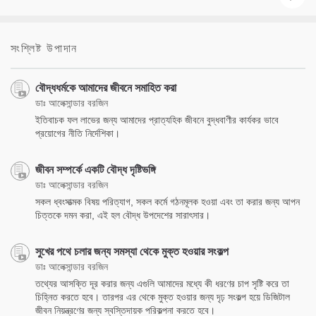
সংশ্লিষ্ট উপাদান
বৌদ্ধধর্মকে আমাদের জীবনে সমাহিত করা
ডাঃ আলেক্সান্ডার বরজিন
ইতিবাচক ফল লাভের জন্য আমাদের প্রাত্যহিক জীবনে বুদ্ধবাণীর কার্যকর ভাবে
প্রয়োগের নীতি নির্দেশিকা।
জীবন সম্পর্কে একটি বৌদ্ধ দৃষ্টিভঙ্গি
ডাঃ আলেক্সান্ডার বরজিন
সকল ধ্বংসাত্মক বিষয় পরিত্যাগ, সকল কর্মে গঠনমূলক হওয়া এবং তা করার জন্য আপন
চিত্তকে দমন করা, এই হল বৌদ্ধ উপদেশের সারাৎসার।
সুখের পথে চলার জন্য সমস্যা থেকে মুক্ত হওয়ার সংকল্প
ডাঃ আলেক্সান্ডার বরজিন
তথ্যের আসক্তি দূর করার জন্য এগুলি আমাদের মধ্যে কী ধরণের চাপ সৃষ্টি করে তা
চিহ্নিত করতে হবে। তারপর এর থেকে মুক্ত হওয়ার জন্য দৃঢ় সংকল্প হয়ে ডিজিটাল
জীবন নিয়ন্ত্রণের জন্য স্বস্তিদায়ক পরিকল্পনা করতে হবে।