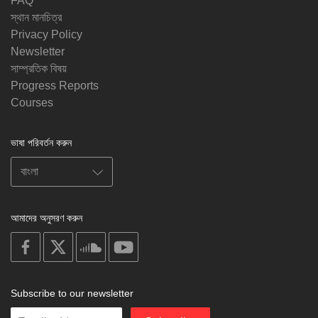
FAQ
স্থান মানচিত্র
Privacy Policy
Newsletter
সাম্প্রতিক বিষয়
Progress Reports
Courses
ভাষা পরিবর্তন করুন
আমাদের অনুসরণ করুন
on
on
on
on
facebook
X
soundcloud
youtube
Subscribe to our newsletter
Enter