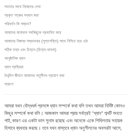
সততার সাথে নিজেদের দেখা
প্রকৃত শত্রুর সন্ধান করা
পরিবর্তন কি সম্ভব?
আমাদের মনোভাব সবকিছুকে প্রভাবিত করে
আমাদের নিজস্ব সম্ভাবনার (সুপ্তশক্তি) সাথে নিশ্চিত হয়ে ওঠা
সঠিক তথ্য এবং চিন্তন (চিন্তা-ভাবনা)
আনুষ্ঠানিক ধ্যান
ধ্যান প্রক্রিয়া
দৈনন্দিন জীবনে আমাদের অনুশীলন প্রয়োগ করা
সারাংশ
আমরা যখন বৌদ্ধধর্ম প্রসঙ্গে ধ্যান সম্পর্কে কথা বলি তখন আমরা নির্দিষ্ট কোনও
কিছুর সম্পর্কে কথা বলি। আজকাল আমরা প্রায় সর্বত্রই “ধ্যান” শব্দটি শুনতে
পাই, কারণ এর একটা ভাল সুনাম রয়েছে এবং অনেকে একে শিথিলতার সহায়ক
হিসাবে ব্যবহার করছে। তবে যখন বাস্তবে ধ্যান অনুশীলনের অবসরটা আসে,