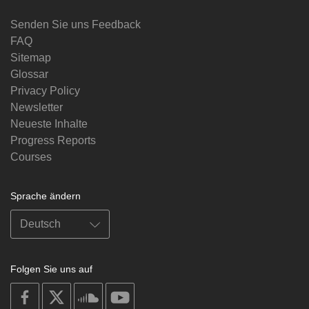
Senden Sie uns Feedback
FAQ
Sitemap
Glossar
Privacy Policy
Newsletter
Neueste Inhalte
Progress Reports
Courses
Sprache ändern
Folgen Sie uns auf
on
on
on
on
facebook
X
soundcloud
youtube