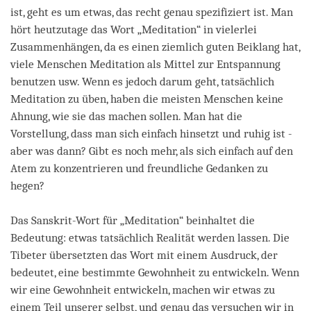
ist, geht es um etwas, das recht genau spezifiziert ist. Man
hört heutzutage das Wort „Meditation“ in vielerlei
Zusammenhängen, da es einen ziemlich guten Beiklang hat,
viele Menschen Meditation als Mittel zur Entspannung
benutzen usw. Wenn es jedoch darum geht, tatsächlich
Meditation zu üben, haben die meisten Menschen keine
Ahnung, wie sie das machen sollen. Man hat die
Vorstellung, dass man sich einfach hinsetzt und ruhig ist -
aber was dann? Gibt es noch mehr, als sich einfach auf den
Atem zu konzentrieren und freundliche Gedanken zu
hegen?
Das Sanskrit-Wort für „Meditation“ beinhaltet die
Bedeutung: etwas tatsächlich Realität werden lassen. Die
Tibeter übersetzten das Wort mit einem Ausdruck, der
bedeutet, eine bestimmte Gewohnheit zu entwickeln. Wenn
wir eine Gewohnheit entwickeln, machen wir etwas zu
einem Teil unserer selbst, und genau das versuchen wir in