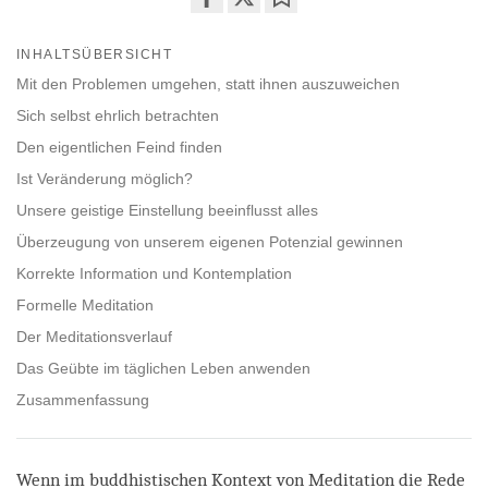
Share
Bookmark
on
INHALTSÜBERSICHT
facebook
Mit den Problemen umgehen, statt ihnen auszuweichen
Sich selbst ehrlich betrachten
Den eigentlichen Feind finden
Ist Veränderung möglich?
Unsere geistige Einstellung beeinflusst alles
Überzeugung von unserem eigenen Potenzial gewinnen
Korrekte Information und Kontemplation
Formelle Meditation
Der Meditationsverlauf
Das Geübte im täglichen Leben anwenden
Zusammenfassung
Wenn im buddhistischen Kontext von Meditation die Rede