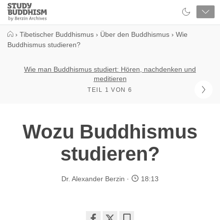
Close
Study
Buddhism
Home
›
Tibetischer Buddhismus
›
Über den Buddhismus
›
Wie
Buddhismus studieren?
Wie man Buddhismus studiert: Hören, nachdenken und
meditieren
TEIL 1 VON 6
Wozu Buddhismus
studieren?
Dr. Alexander Berzin
18:13