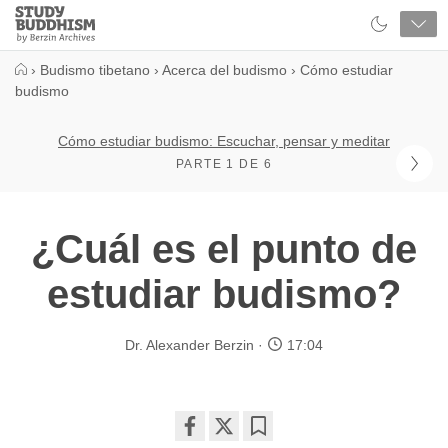
Close
Study
Buddhism
Home
›
Budismo tibetano
›
Acerca del budismo
›
Cómo estudiar
budismo
Cómo estudiar budismo: Escuchar, pensar y meditar
PARTE 1 DE 6
¿Cuál es el punto de
estudiar budismo?
Dr. Alexander Berzin
17:04