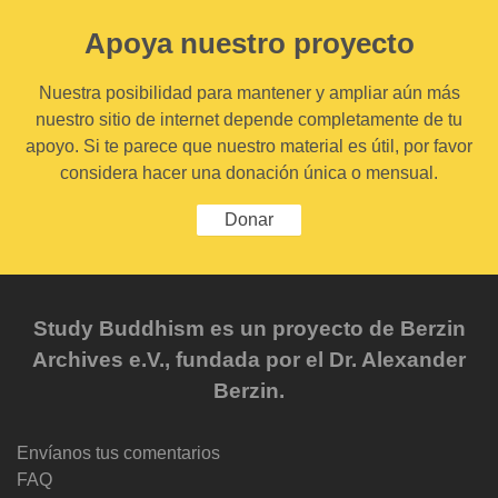
Apoya nuestro proyecto
Nuestra posibilidad para mantener y ampliar aún más
nuestro sitio de internet depende completamente de tu
apoyo. Si te parece que nuestro material es útil, por favor
considera hacer una donación única o mensual.
Donar
Study Buddhism es un proyecto de Berzin
Archives e.V., fundada por el Dr. Alexander
Berzin.
Envíanos tus comentarios
FAQ