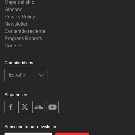
Mapa del sitio
Glosario
Privacy Policy
Newsletter
Contenido reciente
Progress Reports
Courses
Cambiar idioma
Síguenos en
on
on
on
on
facebook
X
soundcloud
youtube
Subscribe to our newsletter