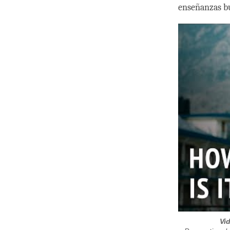
enseñanzas bu
Vi