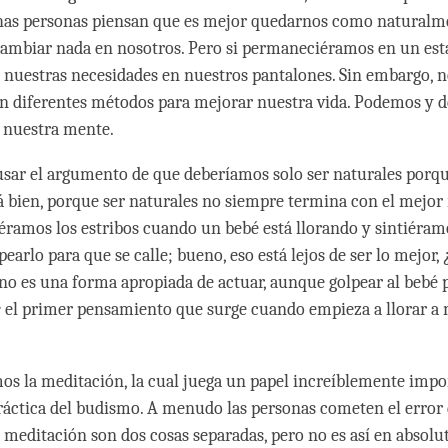
has personas piensan que es mejor quedarnos como naturalm
 cambiar nada en nosotros. Pero si permaneciéramos en un est
nuestras necesidades en nuestros pantalones. Sin embargo, n
n diferentes métodos para mejorar nuestra vida. Podemos y 
 nuestra mente.
ar el argumento de que deberíamos solo ser naturales porq
rá bien, porque ser naturales no siempre termina con el mejor 
éramos los estribos cuando un bebé está llorando y sintiéram
pearlo para que se calle; bueno, eso está lejos de ser lo mejor, 
o es una forma apropiada de actuar, aunque golpear al bebé 
e
el primer pensamiento que surge cuando empieza a llorar a 
os la meditación, la cual juega un papel increíblemente impo
práctica del budismo. A menudo las personas cometen el error
a meditación son dos cosas separadas, pero no es así en absolut