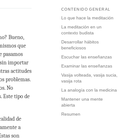
CONTENIDO GENERAL
Lo que hace la meditación
La meditación en un
contexto budista
mo? Bueno,
Desarrollar hábitos
, mismos que
beneficiosos
ue pasamos
Escuchar las enseñanzas
 sin importar
Examinar las enseñanzas
stras actitudes
Vasija volteada, vasija sucia,
os problemas.
vasija rota
os. No
La analogía con la medicina
 Este tipo de
Mantener una mente
abierta
Resumen
alidad de
lamente a
Estas son