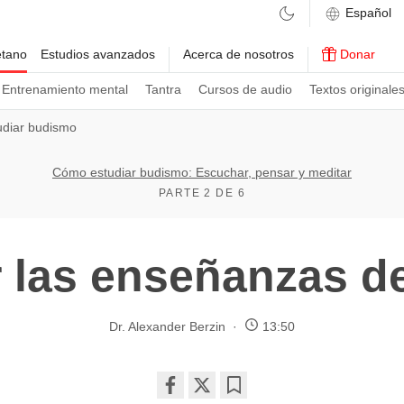
etano
Estudios avanzados
Acerca de nosotros
Donar
Entrenamiento mental
Tantra
Cursos de audio
Textos originale
diar budismo
Cómo estudiar budismo: Escuchar, pensar y meditar
PARTE 2 DE 6
 las enseñanzas d
Dr. Alexander Berzin
13:50