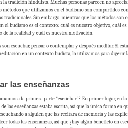
 la tradición hinduista. Muchas personas parecen no aprecia
s métodos que utilizamos en el budismo son compartidos con
os tradicionales. Sin embargo, mientras que los métodos son 
n el budismo es el contexto: cuál es nuestro objetivo, cuál es
 de la realidad y cuál es nuestra motivación.
es son escuchar, pensar o contemplar y después meditar. Si es
editación en un contexto budista, la utilizamos para digerir 
ar las enseñanzas
lamamos a la primera parte “escuchar”? En primer lugar, en la
de las enseñanzas estaba escrita, así que la única forma en q
escuchando a alguien que las recitara de memoria y las explic
leer todas las enseñanzas, así que ¿hay algún beneficio en es