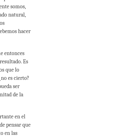
ente somos,
ado natural,
os
debemos hacer
ue entonces
resultado. Es
os que lo
¿no es cierto?
pueda ser
mitad de la
rtante en el
 de pensar que
o en las