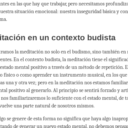
ntes en las que hay que trabajar, pero necesitamos profundiz
uestra situación emocional: nuestra inseguridad básica y co
sma.
tación en un contexto budista
ramos la meditación no solo en el budismo, sino también e
entes. En el contexto budista, la meditación tiene el significa
 estado mental positivo a través de un método de repetición. 
 físico o como aprender un instrumento musical, en los qu
osas una y otra vez; pero en la meditación nos estamos familia
al positivo al generarlo. Al principio se sentirá forzado y arti
 nos familiarizaremos lo suficiente con el estado mental, de 
vuelve una parte natural de nosotros mismos.
lgo se genere de esta forma no significa que haya algo inaprop
atando de generar un nuevo estado mental, no debemos pensa