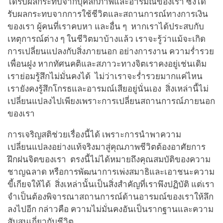
ได้รับผลกระทบจากบุคลิกภาพและอารมณ์ของเรา ซึ่งได้
รับผลกระทบจากการใช้ชีวิตและสถานการณ์ทางการเงิน
ของเรา ผู้คนที่เราคบหา และอื่น ๆ หากเราได้ประสบกับ
เหตุการณ์ต่าง ๆ ในชีวิตมาบ้างแล้ว เราจะรู้ว่าแม้จะเกิด
การเปลี่ยนแปลงกับสิ่งภายนอก อย่างการงาน ความร่ำรวย
เพื่อนฝูง หากทัศนคติและสภาวะทางจิตเราคงอยู่เช่นเดิม
เราย่อมรู้สึกไม่มั่นคงได้ ไม่ว่าเราจะร่ำรวยมากแค่ไหน
เรายังคงรู้สึกโกรธและอารมณ์เสียอยู่นั่นเอง สิ่งเหล่านี้ไม่
เปลี่ยนแปลงไปเพียงเพราะการเปลี่ยนสถานการณ์ภายนอก
ของเรา
การเจริญสติช่วยเรื่องนี้ได้ เพราะการนำพาความ
เปลี่ยนแปลงอย่างแท้จริงมาสู่คุณภาพชีวิตต้องอาศัยการ
ฝึกฝนจิตของเรา ตรงนี้ไม่ได้หมายถึงคุณสมบัติของความ
ชาญฉลาด หรือการพัฒนาการเพ่งสมาธิและเอาชนะความ
ขี้เกียจให้ได้ สิ่งเหล่านั้นเป็นสิ่งสำคัญที่เราพึงปฏิบัติ แต่เรา
จำเป็นต้องพิจารณาสถานการณ์ด้านอารมณ์ของเราให้ลึก
ลงไปอีก กล่าวคือ ความไม่มั่นคงอันเป็นรากฐานและความ
สับสนเกี่ยวกับชีวิต