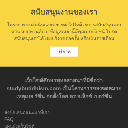
สนับสนุนงานของเรา
โครงการจะดำเนินและขยายต่อไปไดด้วยการสนับสนุนจาก
ท่าน หากท่านคิดว่าข้อมูลเหล่านี้มีคุณประโยชน์ โปรด
สนับสนุนเราได้โดยบริจาคต่อครั้ง หรือเป็นรายเดือน
บริจาค
เว็ปไซด์ศึกษาพุทธศาสนาที่มีชื่อว่า
studybuddhism.com เป็นโครงการของจดหมาย
เหตุเบอ ร์ซิ่น ก่อตั้งโดย ดร อเล็กซ์ เบอร์ซิ่น
ส่งข้อเสนอแนะมาที่เรา
FAQ
แผนผังแว็บไซด์