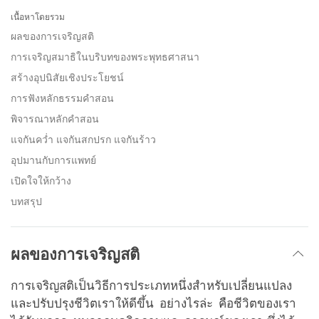
on
เนื้อหาโดยรวม
facebook
ผลของการเจริญสติ
การเจริญสมาธิในบริบทของพระพุทธศาสนา
สร้างอุปนิสัยเชิงประโยชน์
การฟังหลักธรรมคำสอน
พิจารณาหลักคำสอน
แจกันคว่ำ แจกันสกปรก แจกันร้าว
อุปมานกับการแพทย์
เปิดใจให้กว้าง
บทสรุป
ผลของการเจริญสติ
การเจริญสติเป็นวิธีการประเภทหนึ่งสำหรับเปลี่ยนแปลง
และปรับปรุงชีวิตเราให้ดีขึ้น อย่างไรล่ะ คือชีวิตของเรา