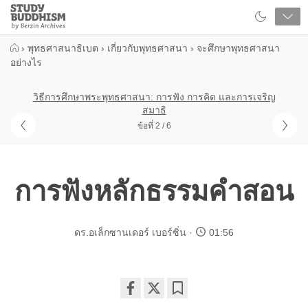
Close
Study
Buddhism
Home
›
พุทธศาสนาธิเบต
›
เกี่ยวกับพุทธศาสนา
›
จะศึกษาพุทธศาสนา
อย่างไร
วิธีการศึกษาพระพุทธศาสนา: การฟัง การคิด และการเจริญ
สมาธิ
ข้อที่ 2 / 6
การฟังหลักธรรมคำสอน
ดร.อเล็กซานเดอร์ เบอร์ซิ่น
01:56
Share
Bookmark