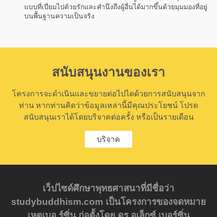
แบบที่เปี่ยมไปด้วยรักและคำนึงถึงผู้อื่นได้มากขึ้นด้วยมุมมองที่อยู่
บนพื้นฐานความเป็นจริง
สนับสนุนงานของเรา
โครงการจะดำเนินและขยายต่อไปไดด้วยการสนับสนุนจาก
ท่าน หากท่านคิดว่าข้อมูลเหล่านี้มีคุณประโยชน์ โปรด
สนับสนุนเราได้โดยบริจาคต่อครั้ง หรือเป็นรายเดือน
บริจาค
เว็ปไซด์ศึกษาพุทธศาสนาที่มีชื่อว่า
studybuddhism.com เป็นโครงการของจดหมาย
เหตุเบอ ร์ซิ่น ก่อตั้งโดย ดร อเล็กซ์ เบอร์ซิ่น