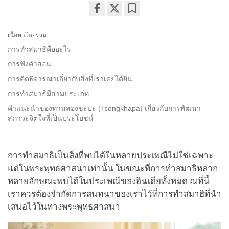
Share
Bookmark
on
เนื้อหาโดยรวม
facebook
การทำสมาธิคืออะไร
การฟังคำสอน
การคิดพิจารณาเกี่ยวกับสิ่งที่เราเคยได้ยิน
การทำสมาธิมีสามประเภท
คำแนะนำของท่านสองขะปะ (Tsongkhapa) เกี่ยวกับการพัฒนา
สภาวะจิตใจที่เป็นประโยชน์
การทำสมาธิเป็นสิ่งที่พบได้ในหลายประเพณีไม่ใช่เฉพาะ
แต่ในพระพุทธศาสนาเท่านั้น ในขณะที่การทำสมาธิหลาก
หลายลักษณะพบได้ในประเพณีของอินเดียทั้งหมด ณที่นี้
เราควรต้องจำกัดการสนทนาของเราไว้ที่การทำสมาธิที่นำ
เสนอไว้ในทางพระพุทธศาสนา