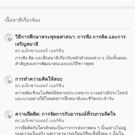
เนื้อหาที่เกี่ยวข้อง
วิธีการศึกษาพระพุทธศาสนา: การฟัง การคิด และการ
เจริญสมาธิ
ดร.อเล็กซานเดอร์ เบอร์ซิ่น
การฟัง คิด และฝึกสมาธิเกี่ยวกับหลักคำสอนต่าง ๆ เป็นขั้นตอน
สำคัญของการพัฒนาตนเองแบบวิถีชาวพุทธ
การทำความคิดให้สงบ
ดร.อเล็กซานเดอร์ เบอร์ซิ่น
ความคิดเชิงมโนทัศน์มีหลายประเภทมาก บางอย่างมีประโยชน์
และบางอย่างก็มีโทษต่อการฝึกสมาธิและชีวิตประจำวัน
ความยึดติด: การจัดการกับอารมณ์ที่รบกวนจิตใจ
ดร.อเล็กซานเดอร์ เบอร์ซิ่น
การยึดติดกับใครสักคนเป็นการการส่งภาพคน ๆ นั้นอย่างไม่อยู่
บนความเป็นจริง แต่เราสามารถเรียนรู้ที่จะสื่อถึงคน ๆ นั้นใน