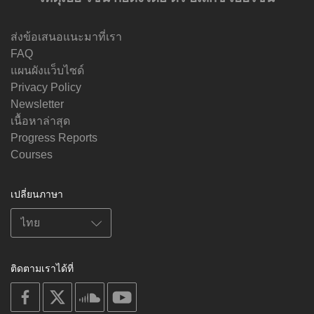
ส่งข้อเสนอแนะมาที่เรา
FAQ
แผนผังแว็บไซด์
Privacy Policy
Newsletter
เนื้อหาล่าสุด
Progress Reports
Courses
เปลี่ยนภาษา
ติดตามเราได้ที่
on
on
on
on
facebook
X
soundcloud
youtube