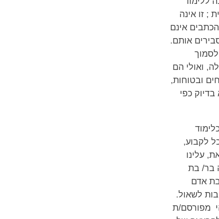
ה ללימוד
 ; זו אינה
הכתבים אינם
בירים אותם.
לסמוך
ה, ואולי הם
ים ובטוחות,
בדיוק כפי
לימוד
ל לקבוע,
, עלינו
 בר/ בת
בת אדם
ות לשאול.
הי מפורסם/ת