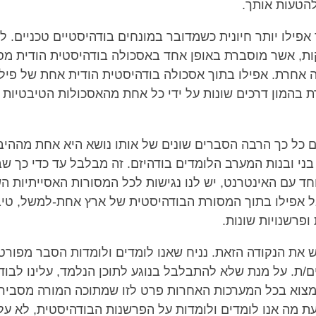
להטעות אותך.
פילו יותר חיונית כשמדובר במונחים בודהיסטיים טכניים. למ
ות, אשר מוסברת באופן אחד באסכולה בודהיסטית הודית מס
 אחרת. אפילו בתוך אסכולה בודהיסטית הודית אחת של פילו
 בהמון דרכים שונות על ידי כל אחת מהאסכולות הטיבטיות 
 כל כך הרבה הסברים שונים של אותו נושא היא אחת מההיב
ני ובנות המערב הלומדים בודהיזם. זה מבלבל עד כדי כך שב
חד עם האינטרנט, יש לנו נגישות לכל המסורות האסייתיות ה
ל אפילו בתוך המסורת הבודהיסטית של ארץ אחת-למשל, טיב
ופרשנויות שונות.
ש את הנקודה הזאת. נניח שאנו לומדים ולומדות הסבר מפור
ם/ת. על מנת שלא להתבלבל בנוגע לתוכן הנלמד, עלינו לבו
מצוא בכל המערכות האחרות פרט לזו שמתוכה המורה מסביר/
עת מה אנו לומדים ולומדות על הפרשנות הבודהיסטית, לא על 