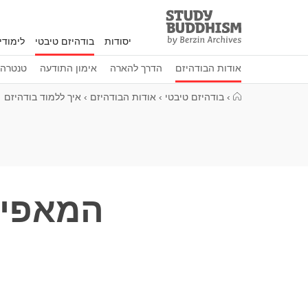
Study
Clos
Buddhism
יסודות
בודהיזם טיבטי
לימוד
Home
אודות הבודהיזם
הדרך להארה
אימון התודעה
טנטרה
›
בודהיזם טיבטי
›
אודות הבודהיזם
›
איך ללמוד בודהיזם
המאפיי