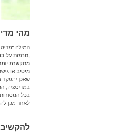
מהי מדי
מתקשרת יותר 
מיטיב או גיש
שאכן יתפקד ב
במדיטציה, הה
בכל המסורות 
לאחר מכן להר
להקשיב 