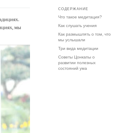
СОДЕРЖАНИЕ
Что такое медитация?
адициях.
Как слушать учения
ициях, мы
Как размышлять о том, что
мы услышали
Три вида медитации
Советы Цонкапы о
развитии полезных
состояний ума