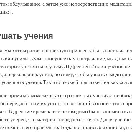
том обдумывание, а затем уже непосредственно медитаци
ация?
].
ушать учения
, мы хотим развить полезную привычку быть сострадате
ть или усилить уже присущее нам сострадание, мы должны
которые учения на эту тему. В Древней Индии учения не
, а передавались устно, поэтому, чтобы узнать о медитац
 услышать учения. Так что первый шаг известен как «слу
аше время мы можем читать о различных учениях: необяза
бо передавал нам их устно, но лежащий в основе этого п
ен. В древние времена всё необходимо было запоминать 
ыть уверен, что материал передаётся точно. Давая учение 
не помнить его правильно. Тогда появились бы ошибки, и 