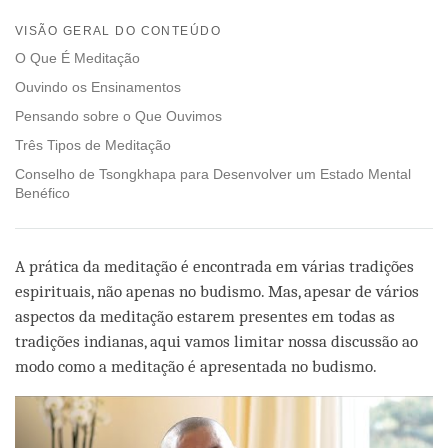
Share
Bookmark
on
VISÃO GERAL DO CONTEÚDO
facebook
O Que É Meditação
Ouvindo os Ensinamentos
Pensando sobre o Que Ouvimos
Três Tipos de Meditação
Conselho de Tsongkhapa para Desenvolver um Estado Mental
Benéfico
A prática da meditação é encontrada em várias tradições
espirituais, não apenas no budismo. Mas, apesar de vários
aspectos da meditação estarem presentes em todas as
tradições indianas, aqui vamos limitar nossa discussão ao
modo como a meditação é apresentada no budismo.