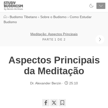
Close
Study
Buddhism
Home
›
Budismo Tibetano
›
Sobre o Budismo
›
Como Estudar
Budismo
Meditação: Aspectos Principais
PARTE 1 DE 2
Aspectos Principais
da Meditação
Dr. Alexander Berzin
25:10