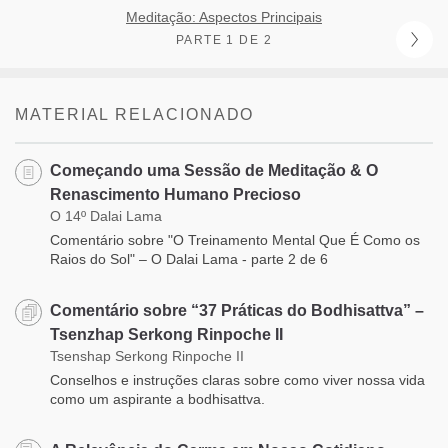
Meditação: Aspectos Principais
PARTE 1 DE 2
MATERIAL RELACIONADO
Começando uma Sessão de Meditação & O
Renascimento Humano Precioso
O 14º Dalai Lama
Comentário sobre "O Treinamento Mental Que É Como os
Raios do Sol" – O Dalai Lama - parte 2 de 6
Comentário sobre “37 Práticas do Bodhisattva” –
Tsenzhap Serkong Rinpoche II
Tsenshap Serkong Rinpoche II
Conselhos e instruções claras sobre como viver nossa vida
como um aspirante a bodhisattva.