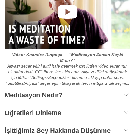
Video: Khandro Rinpoşe — “Meditasyon Zaman KaybI
Mıdır?”
Altyazı seçeneğini aktif hale getirmek için lütfen video ekranının
alt sağındaki “CC” ibaresine tıklayınız. Altyazı dilini değiştirmek
için lütfen “Settings/Seçenekler” kısmına tıklayıp daha sonra
“Subtitles/Altyazı” seçeneğini tıklayarak tercih ettiğiniz dili seçiniz.
Meditasyon Nedir?
Öğretileri Dinleme
İşittiğimiz Şey Hakkında Düşünme