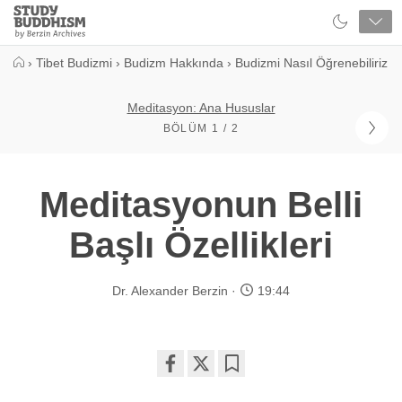
Close
Study
Buddhism
Home
›
Tibet Budizmi
›
Budizm Hakkında
›
Budizmi Nasıl Öğrenebiliriz
Meditasyon: Ana Hususlar
BÖLÜM 1 / 2
Meditasyonun Belli
Başlı Özellikleri
Dr. Alexander Berzin
19:44
Share
Bookmark