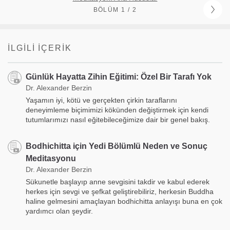
BÖLÜM 1 / 2
İLGILI İÇERIK
Günlük Hayatta Zihin Eğitimi: Özel Bir Tarafı Yok
Dr. Alexander Berzin
Yaşamın iyi, kötü ve gerçekten çirkin taraflarını
deneyimleme biçimimizi kökünden değiştirmek için kendi
tutumlarımızı nasıl eğitebileceğimize dair bir genel bakış.
Bodhichitta için Yedi Bölümlü Neden ve Sonuç
Meditasyonu
Dr. Alexander Berzin
Sükunetle başlayıp anne sevgisini takdir ve kabul ederek
herkes için sevgi ve şefkat geliştirebiliriz, herkesin Buddha
haline gelmesini amaçlayan bodhichitta anlayışı buna en çok
yardımcı olan şeydir.