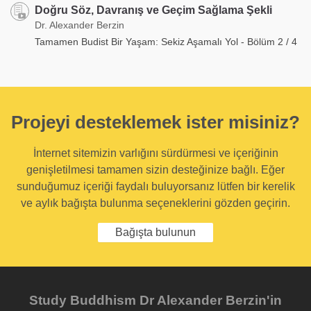
Doğru Söz, Davranış ve Geçim Sağlama Şekli
Dr. Alexander Berzin
Tamamen Budist Bir Yaşam: Sekiz Aşamalı Yol - Bölüm 2 / 4
Projeyi desteklemek ister misiniz?
İnternet sitemizin varlığını sürdürmesi ve içeriğinin
genişletilmesi tamamen sizin desteğinize bağlı. Eğer
sunduğumuz içeriği faydalı buluyorsanız lütfen bir kerelik
ve aylık bağışta bulunma seçeneklerini gözden geçirin.
Bağışta bulunun
Study Buddhism Dr Alexander Berzin'in