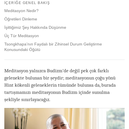
on
İÇERIĞE GENEL BAKIŞ
facebook
Meditasyon Nedir?
Öğretileri Dinleme
İşittiğimiz Şey Hakkında Düşünme
Üç Tür Meditasyon
Tsongkhapa’nın Faydalı bir Zihinsel Durum Geliştirme
Konusundaki Öğütü
Meditasyon yalnızca Budizm’de değil pek çok farklı
gelenekte bulunan bir şeydir; meditasyonun çoğu yönü
Hint kökenli geleneklerin tümünde bulunsa da, burada
tartışmamızı meditasyonun Budizm içinde sunulma
şekliyle sınırlayacağız.