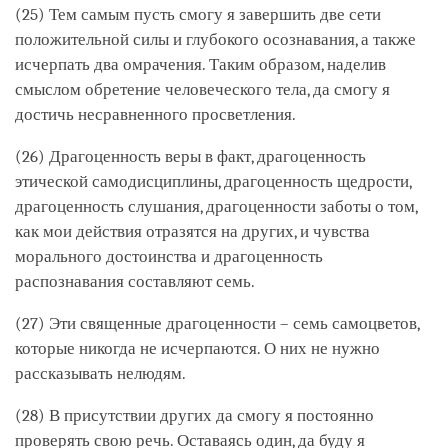
(25) Тем самым пусть смогу я завершить две сети
положительной силы и глубокого осознавания, а также
исчерпать два омрачения. Таким образом, наделив
смыслом обретение человеческого тела, да смогу я
достичь несравненного просветления.
(26) Драгоценность веры в факт, драгоценность
этической самодисциплины, драгоценность щедрости,
драгоценность слушания, драгоценности заботы о том,
как мои действия отразятся на других, и чувства
морального достоинства и драгоценность
распознавания составляют семь.
(27) Эти священные драгоценности – семь самоцветов,
которые никогда не исчерпаются. О них не нужно
рассказывать нелюдям.
(28) В присутствии других да смогу я постоянно
проверять свою речь. Оставаясь один, да буду я