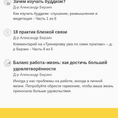
Зачем изучать буддизм?
Д-р Александр Берзин
Как изучать буддизм: слушание, размышление и
медитация - Часть 1 из 6
18 практик близкой связи
Д-р Александр Берзин
Комментарий на «Тренировку ума по семи пунктам» – д-
р Берзин - Часть 4 из 5
Баланс работа–жизнь: как достичь большей
удовлетворённости
Д-р Александр Берзин
Иногда у нас проблемы на работе, иногда в личной
жизни. Попробуйте обрести гармонию, чтобы ваша жизнь
приносила больше удовольствия.