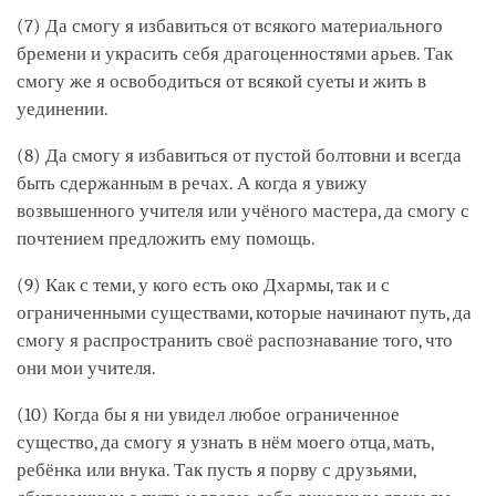
(7) Да смогу я избавиться от всякого материального
бремени и украсить себя драгоценностями арьев. Так
смогу же я освободиться от всякой суеты и жить в
уединении.
(8) Да смогу я избавиться от пустой болтовни и всегда
быть сдержанным в речах. А когда я увижу
возвышенного учителя или учёного мастера, да смогу с
почтением предложить ему помощь.
(9) Как с теми, у кого есть око Дхармы, так и с
ограниченными существами, которые начинают путь, да
смогу я распространить своё распознавание того, что
они мои учителя.
(10) Когда бы я ни увидел любое ограниченное
существо, да смогу я узнать в нём моего отца, мать,
ребёнка или внука. Так пусть я порву с друзьями,