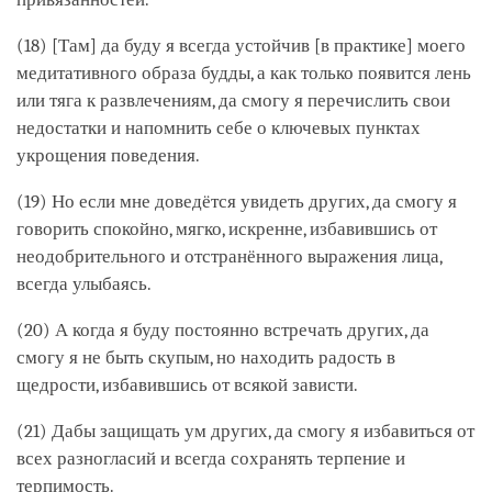
(18) [Там] да буду я всегда устойчив [в практике] моего
медитативного образа будды, а как только появится лень
или тяга к развлечениям, да смогу я перечислить свои
недостатки и напомнить себе о ключевых пунктах
укрощения поведения.
(19) Но если мне доведётся увидеть других, да смогу я
говорить спокойно, мягко, искренне, избавившись от
неодобрительного и отстранённого выражения лица,
всегда улыбаясь.
(20) А когда я буду постоянно встречать других, да
смогу я не быть скупым, но находить радость в
щедрости, избавившись от всякой зависти.
(21) Дабы защищать ум других, да смогу я избавиться от
всех разногласий и всегда сохранять терпение и
терпимость.