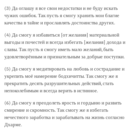
(3) Да оглашу я все свои недостатки и не буду искать
чужих ошибок. Так пусть я смогу хранить мои благие
качества в тайне и прославлять достоинства других.
(4) Да смогу я избавиться [от желания] материальной
выгоды и почестей и всегда избегать [желания] дохода и
славы. Так пусть я смогу иметь мало желаний, быть
удовлетворённым и признательным за добрые поступки.
(5) Да смогу я медитировать на любовь и сострадание и
укрепить моё намерение бодхичитты. Так смогу же я
прекратить десять разрушительных действий, стать
непоколебимым и всегда верить в истинное.
(6) Да смогу я преодолеть ярость и гордыню и развить
смирение и скромность. Так смогу же я избегать
нечестного заработка и зарабатывать на жизнь согласно
Дхарме.