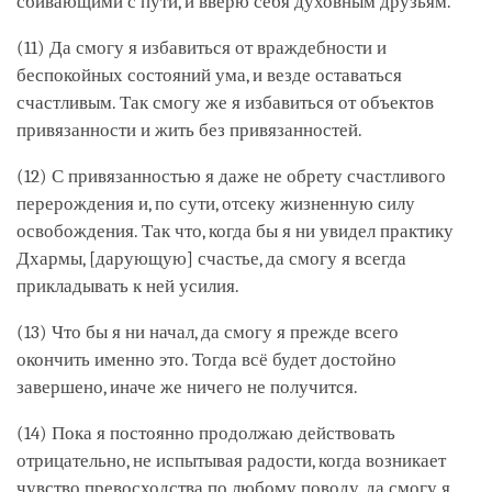
сбивающими с пути, и вверю себя духовным друзьям.
(11) Да смогу я избавиться от враждебности и
беспокойных состояний ума, и везде оставаться
счастливым. Так смогу же я избавиться от объектов
привязанности и жить без привязанностей.
(12) С привязанностью я даже не обрету счастливого
перерождения и, по сути, отсеку жизненную силу
освобождения. Так что, когда бы я ни увидел практику
Дхармы, [дарующую] счастье, да смогу я всегда
прикладывать к ней усилия.
(13) Что бы я ни начал, да смогу я прежде всего
окончить именно это. Тогда всё будет достойно
завершено, иначе же ничего не получится.
(14) Пока я постоянно продолжаю действовать
отрицательно, не испытывая радости, когда возникает
чувство превосходства по любому поводу, да смогу я