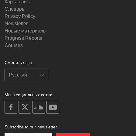
Карта сайта
Словарь
Privacy Policy
Newsletter
Новые материалы
Progress Reports
Courses
Сменить язык
Мы в социальных сетях
on
on
on
on
facebook
X
soundcloud
youtube
Subscribe to our newsletter