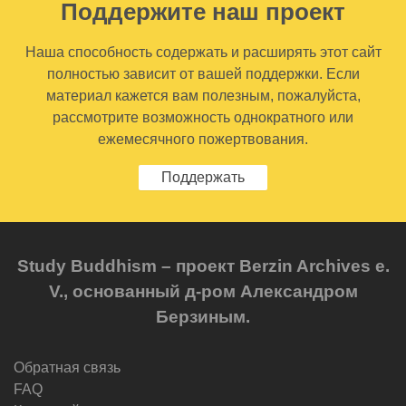
Поддержите наш проект
Наша способность содержать и расширять этот сайт
полностью зависит от вашей поддержки. Если
материал кажется вам полезным, пожалуйста,
рассмотрите возможность однократного или
ежемесячного пожертвования.
Поддержать
Study Buddhism – проект Berzin Archives e.
V., основанный д-ром Александром
Берзиным.
Обратная связь
FAQ