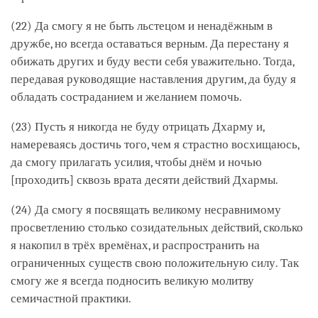
(22) Да смогу я не быть льстецом и ненадёжным в
дружбе, но всегда оставаться верным. Да перестану я
обижать других и буду вести себя уважительно. Тогда,
передавая руководящие наставления другим, да буду я
обладать состраданием и желанием помочь.
(23) Пусть я никогда не буду отрицать Дхарму и,
намереваясь достичь того, чем я страстно восхищаюсь,
да смогу прилагать усилия, чтобы днём и ночью
[проходить] сквозь врата десяти действий Дхармы.
(24) Да смогу я посвящать великому несравнимому
просветлению столько созидательных действий, сколько
я накопил в трёх времёнах, и распространить на
ограниченных существ свою положительную силу. Так
смогу же я всегда подносить великую молитву
семичастной практики.