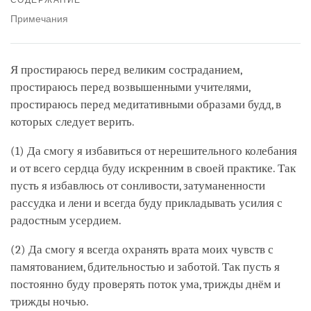
facebook
Примечания
Я простираюсь перед великим состраданием,
простираюсь перед возвышенными учителями,
простираюсь перед медитативными образами будд, в
которых следует верить.
(1) Да смогу я избавиться от нерешительного колебания
и от всего сердца буду искренним в своей практике. Так
пусть я избавлюсь от сонливости, затуманенности
рассудка и лени и всегда буду прикладывать усилия с
радостным усердием.
(2) Да смогу я всегда охранять врата моих чувств с
памятованием, бдительностью и заботой. Так пусть я
постоянно буду проверять поток ума, трижды днём и
трижды ночью.