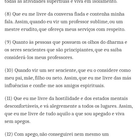
todas as atividades supérfluas e viva em isolamento.
(8) Que eu me livre da conversa fiada e contenha minha
fala. Assim, quando eu vir um professor sublime, ou um
mestre erudito, que ofereça meus serviços com respeito.
(9) Quanto às pessoas que possuem os olhos do dharma e
os seres sencientes que são principiantes, que eu saiba
considerá-los meus professores.
(10) Quando vir um ser senciente, que eu o considere como
meu pai, mãe, filho ou neto. Assim, que eu me livre das más
influências e confie-me aos amigos espirituais.
(11) Que eu me livre da hostilidade e dos estados mentais
desconfortáveis, e vá alegremente a todos os lugares. Assim,
que eu me livre de tudo aquilo a que sou apegado e viva
sem apegos.
(12) Com apego, não conseguirei nem mesmo um