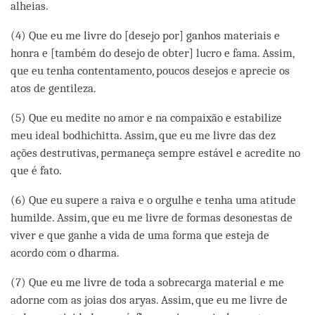
alheias.
(4) Que eu me livre do [desejo por] ganhos materiais e
honra e [também do desejo de obter] lucro e fama. Assim,
que eu tenha contentamento, poucos desejos e aprecie os
atos de gentileza.
(5) Que eu medite no amor e na compaixão e estabilize
meu ideal bodhichitta. Assim, que eu me livre das dez
ações destrutivas, permaneça sempre estável e acredite no
que é fato.
(6) Que eu supere a raiva e o orgulhe e tenha uma atitude
humilde. Assim, que eu me livre de formas desonestas de
viver e que ganhe a vida de uma forma que esteja de
acordo com o dharma.
(7) Que eu me livre de toda a sobrecarga material e me
adorne com as joias dos aryas. Assim, que eu me livre de