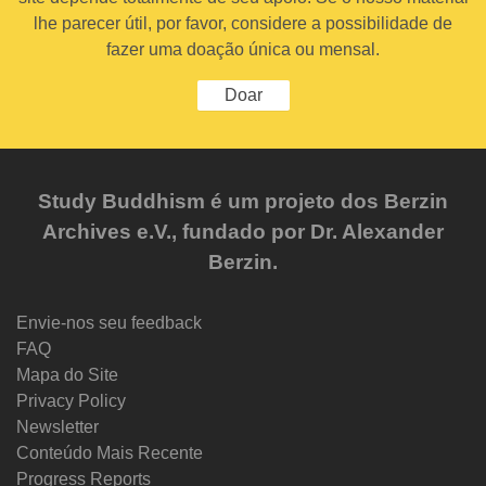
lhe parecer útil, por favor, considere a possibilidade de
fazer uma doação única ou mensal.
Doar
Study Buddhism é um projeto dos Berzin
Archives e.V., fundado por Dr. Alexander
Berzin.
Envie-nos seu feedback
FAQ
Mapa do Site
Privacy Policy
Newsletter
Conteúdo Mais Recente
Progress Reports