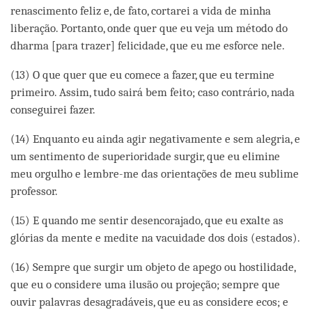
renascimento feliz e, de fato, cortarei a vida de minha
liberação. Portanto, onde quer que eu veja um método do
dharma [para trazer] felicidade, que eu me esforce nele.
(13) O que quer que eu comece a fazer, que eu termine
primeiro. Assim, tudo sairá bem feito; caso contrário, nada
conseguirei fazer.
(14) Enquanto eu ainda agir negativamente e sem alegria, e
um sentimento de superioridade surgir, que eu elimine
meu orgulho e lembre-me das orientações de meu sublime
professor.
(15) E quando me sentir desencorajado, que eu exalte as
glórias da mente e medite na vacuidade dos dois (estados).
(16) Sempre que surgir um objeto de apego ou hostilidade,
que eu o considere uma ilusão ou projeção; sempre que
ouvir palavras desagradáveis, que eu as considere ecos; e