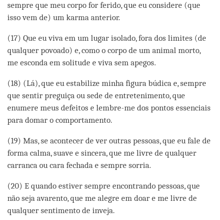
sempre que meu corpo for ferido, que eu considere (que
isso vem de) um karma anterior.
(17) Que eu viva em um lugar isolado, fora dos limites (de
qualquer povoado) e, como o corpo de um animal morto,
me esconda em solitude e viva sem apegos.
(18) (Lá), que eu estabilize minha figura búdica e, sempre
que sentir preguiça ou sede de entretenimento, que
enumere meus defeitos e lembre-me dos pontos essenciais
para domar o comportamento.
(19) Mas, se acontecer de ver outras pessoas, que eu fale de
forma calma, suave e sincera, que me livre de qualquer
carranca ou cara fechada e sempre sorria.
(20) E quando estiver sempre encontrando pessoas, que
não seja avarento, que me alegre em doar e me livre de
qualquer sentimento de inveja.