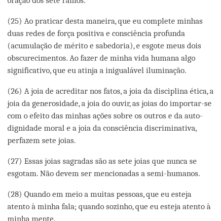
oração dos sete ramos.
(25) Ao praticar desta maneira, que eu complete minhas
duas redes de força positiva e consciência profunda
(acumulação de mérito e sabedoria), e esgote meus dois
obscurecimentos. Ao fazer de minha vida humana algo
significativo, que eu atinja a inigualável iluminação.
(26) A joia de acreditar nos fatos, a joia da disciplina ética, a
joia da generosidade, a joia do ouvir, as joias do importar-se
com o efeito das minhas ações sobre os outros e da auto-
dignidade moral e a joia da consciência discriminativa,
perfazem sete joias.
(27) Essas joias sagradas são as sete joias que nunca se
esgotam. Não devem ser mencionadas a semi-humanos.
(28) Quando em meio a muitas pessoas, que eu esteja
atento à minha fala; quando sozinho, que eu esteja atento à
minha mente.