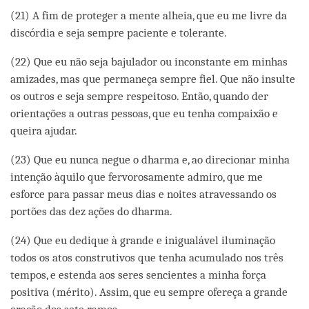
(21) A fim de proteger a mente alheia, que eu me livre da
discórdia e seja sempre paciente e tolerante.
(22) Que eu não seja bajulador ou inconstante em minhas
amizades, mas que permaneça sempre fiel. Que não insulte
os outros e seja sempre respeitoso. Então, quando der
orientações a outras pessoas, que eu tenha compaixão e
queira ajudar.
(23) Que eu nunca negue o dharma e, ao direcionar minha
intenção àquilo que fervorosamente admiro, que me
esforce para passar meus dias e noites atravessando os
portões das dez ações do dharma.
(24) Que eu dedique à grande e inigualável iluminação
todos os atos construtivos que tenha acumulado nos três
tempos, e estenda aos seres sencientes a minha força
positiva (mérito). Assim, que eu sempre ofereça a grande