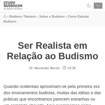
Close
Study
Buddhism
Home
›
Budismo Tibetano
›
Sobre o Budismo
›
Como Estudar
Budismo
Ser Realista em
Relação ao Budismo
Dr. Alexander Berzin
19:38
Quando ocidentais aproximam-se pela primeira vez
dos ensinamentos budistas, muitas das idéias e das
práticas que encontramos parecem estranhas ou