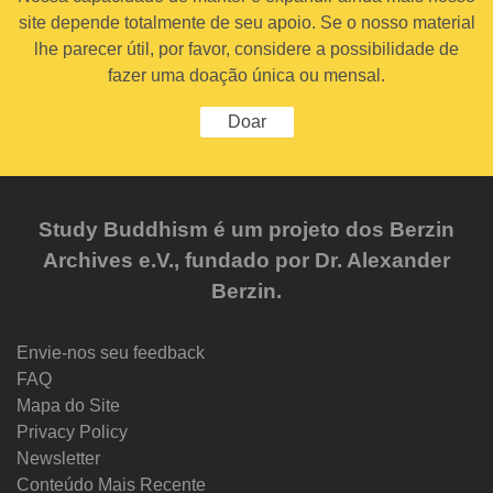
site depende totalmente de seu apoio. Se o nosso material
lhe parecer útil, por favor, considere a possibilidade de
fazer uma doação única ou mensal.
Doar
Study Buddhism é um projeto dos Berzin
Archives e.V., fundado por Dr. Alexander
Berzin.
Envie-nos seu feedback
FAQ
Mapa do Site
Privacy Policy
Newsletter
Conteúdo Mais Recente