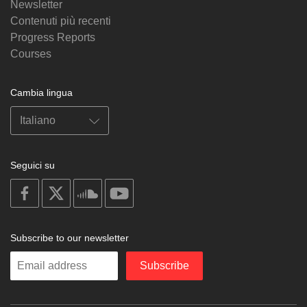
Newsletter
Contenuti più recenti
Progress Reports
Courses
Cambia lingua
Seguici su
on
on
on
on
facebook
X
soundcloud
youtube
Subscribe to our newsletter
Enter
Subscribe
your
email