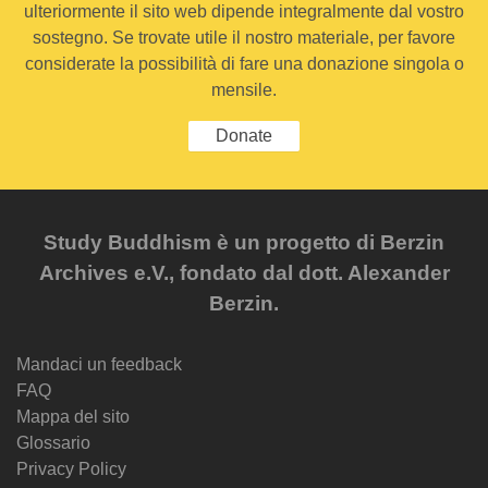
ulteriormente il sito web dipende integralmente dal vostro
sostegno. Se trovate utile il nostro materiale, per favore
considerate la possibilità di fare una donazione singola o
mensile.
Donate
Study Buddhism è un progetto di Berzin
Archives e.V., fondato dal dott. Alexander
Berzin.
Mandaci un feedback
FAQ
Mappa del sito
Glossario
Privacy Policy