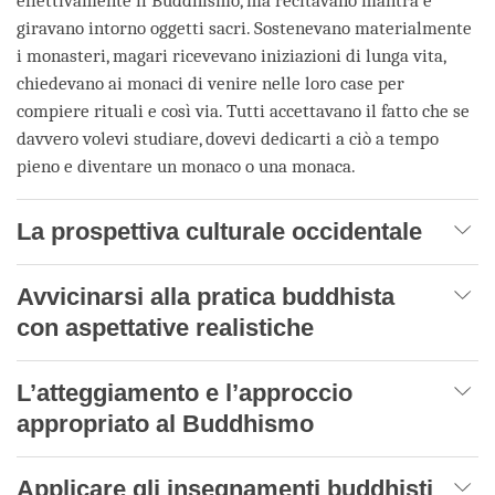
effettivamente il Buddhismo, ma recitavano mantra e
giravano intorno oggetti sacri. Sostenevano materialmente
i monasteri, magari ricevevano iniziazioni di lunga vita,
chiedevano ai monaci di venire nelle loro case per
compiere rituali e così via. Tutti accettavano il fatto che se
davvero volevi studiare, dovevi dedicarti a ciò a tempo
pieno e diventare un monaco o una monaca.
La prospettiva culturale occidentale
Avvicinarsi alla pratica buddhista
con aspettative realistiche
L’atteggiamento e l’approccio
appropriato al Buddhismo
Applicare gli insegnamenti buddhisti