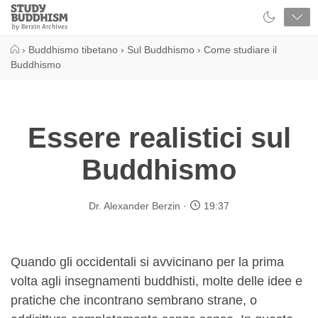
Close
Study
Buddhism
Home
›
Buddhismo tibetano
›
Sul Buddhismo
›
Come studiare il
Buddhismo
Essere realistici sul
Buddhismo
Dr. Alexander Berzin
19:37
Quando gli occidentali si avvicinano per la prima
volta agli insegnamenti buddhisti, molte delle idee e
pratiche che incontrano sembrano strane, o