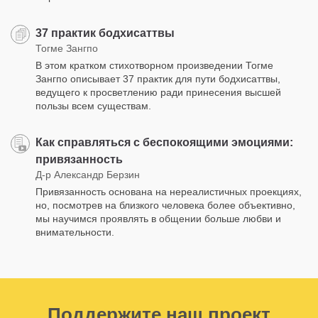
37 практик бодхисаттвы
Тогме Зангпо
В этом кратком стихотворном произведении Тогме
Зангпо описывает 37 практик для пути бодхисаттвы,
ведущего к просветлению ради принесения высшей
пользы всем существам.
Как справляться с беспокоящими эмоциями:
привязанность
Д-р Александр Берзин
Привязанность основана на нереалистичных проекциях,
но, посмотрев на близкого человека более объективно,
мы научимся проявлять в общении больше любви и
внимательности.
Поддержите наш проект