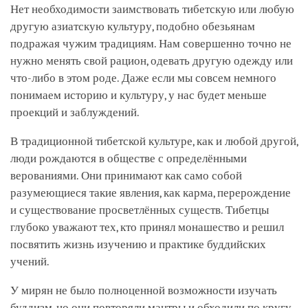
Нет необходимости заимствовать тибетскую или любую
другую азиатскую культуру, подобно обезьянам
подражая чужим традициям. Нам совершенно точно не
нужно менять свой рацион, одевать другую одежду или
что-либо в этом роде. Даже если мы совсем немного
понимаем историю и культуру, у нас будет меньше
проекций и заблуждений.
В традиционной тибетской культуре, как и любой другой,
люди рождаются в обществе с определёнными
верованиями. Они принимают как само собой
разумеющиеся такие явления, как карма, перерождение
и существование просветлённых существ. Тибетцы
глубоко уважают тех, кто принял монашество и решил
посвятить жизнь изучению и практике буддийских
учений.
У мирян не было полноценной возможности изучать
буддизм, но они повторяли мантры и обходили по кругу