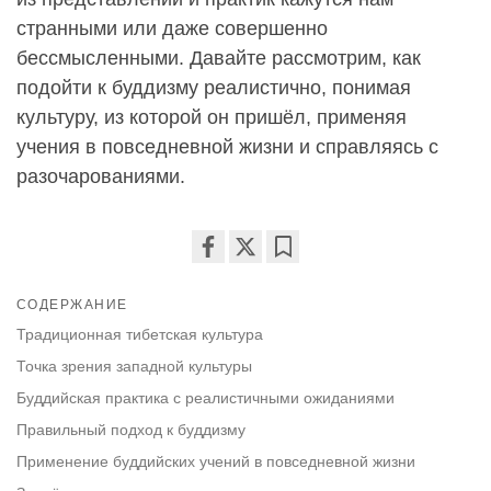
странными или даже совершенно
бессмысленными. Давайте рассмотрим, как
подойти к буддизму реалистично, понимая
культуру, из которой он пришёл, применяя
учения в повседневной жизни и справляясь с
разочарованиями.
Share
Bookmark
on
СОДЕРЖАНИЕ
facebook
Традиционная тибетская культура
Точка зрения западной культуры
Буддийская практика с реалистичными ожиданиями
Правильный подход к буддизму
Применение буддийских учений в повседневной жизни