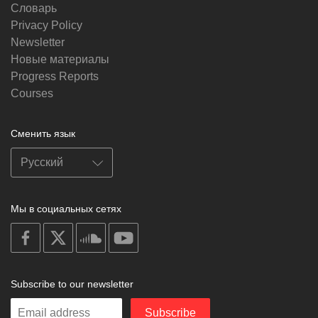
Словарь
Privacy Policy
Newsletter
Новые материалы
Progress Reports
Courses
Сменить язык
Мы в социальных сетях
on
on
on
on
facebook
X
soundcloud
youtube
Subscribe to our newsletter
Enter
Subscribe