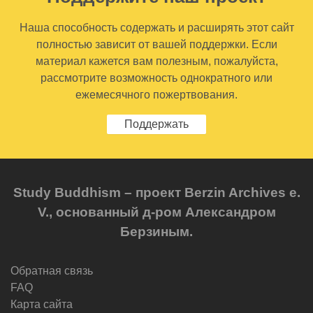
Наша способность содержать и расширять этот сайт
полностью зависит от вашей поддержки. Если
материал кажется вам полезным, пожалуйста,
рассмотрите возможность однократного или
ежемесячного пожертвования.
Поддержать
Study Buddhism – проект Berzin Archives e.
V., основанный д-ром Александром
Берзиным.
Обратная связь
FAQ
Карта сайта