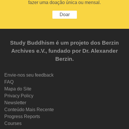
fazer uma doação única ou mensal.
Doar
Study Buddhism é um projeto dos Berzin
Archives e.V., fundado por Dr. Alexander
Berzin.
Envie-nos seu feedback
FAQ
Mapa do Site
Privacy Policy
Newsletter
Conteúdo Mais Recente
Progress Reports
Courses