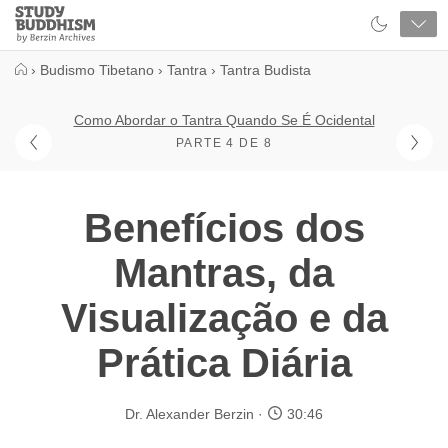
Close
Study
Buddhism
Home
›
Budismo Tibetano
›
Tantra
›
Tantra Budista
Como Abordar o Tantra Quando Se É Ocidental
PARTE 4 DE 8
Benefícios dos
Mantras, da
Visualização e da
Prática Diária
Dr. Alexander Berzin
30:46