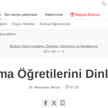
i
İleri seviye çalışmalar
Hakkımızda
Bağışta Bulunun
ğitimi
Özgün Metinler
Ruhsal Öğretmenler
renebiliriz
Budizm Nasıl İncelenir: Dinleme, Düşünme ve Meditasyon
BÖLÜM 2 / 6
a Öğretilerini Di
Dr. Alexander Berzin
07:53