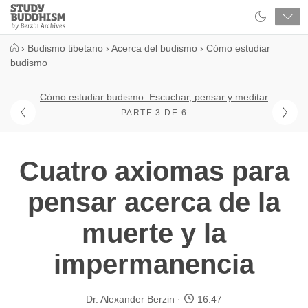
Close
Study
Buddhism
Home
›
Budismo tibetano
›
Acerca del budismo
›
Cómo estudiar
budismo
Cómo estudiar budismo: Escuchar, pensar y meditar
PARTE 3 DE 6
Cuatro axiomas para
pensar acerca de la
muerte y la
impermanencia
Dr. Alexander Berzin
16:47