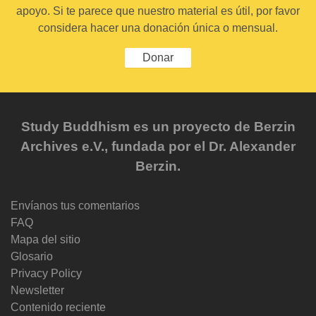
apoyo. Si te parece que nuestro material es útil, por favor
considera hacer una donación única o mensual.
Donar
Study Buddhism es un proyecto de Berzin
Archives e.V., fundada por el Dr. Alexander
Berzin.
Envíanos tus comentarios
FAQ
Mapa del sitio
Glosario
Privacy Policy
Newsletter
Contenido reciente