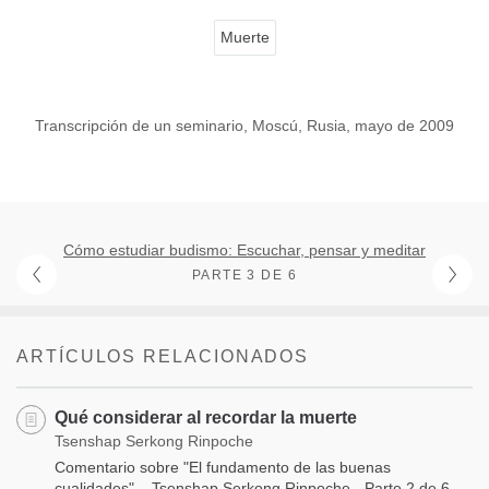
Muerte
Transcripción de un seminario, Moscú, Rusia, mayo de 2009
Cómo estudiar budismo: Escuchar, pensar y meditar
PARTE 3 DE 6
ARTÍCULOS RELACIONADOS
Qué considerar al recordar la muerte
Tsenshap Serkong Rinpoche
Comentario sobre "El fundamento de las buenas
cualidades" – Tsenshap Serkong Rinpoche - Parte 2 de 6