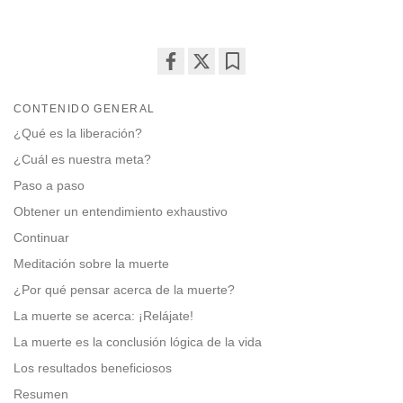
Share
Bookmark
on
CONTENIDO GENERAL
facebook
¿Qué es la liberación?
¿Cuál es nuestra meta?
Paso a paso
Obtener un entendimiento exhaustivo
Continuar
Meditación sobre la muerte
¿Por qué pensar acerca de la muerte?
La muerte se acerca: ¡Relájate!
La muerte es la conclusión lógica de la vida
Los resultados beneficiosos
Resumen