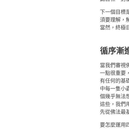
下一個目標
須要理解，
當然，終極
循序漸
當我們審視
一點很重要
有任何的基
中每一隻小
個幾乎無法
這些，我們
先從佛法最
要怎麼運用