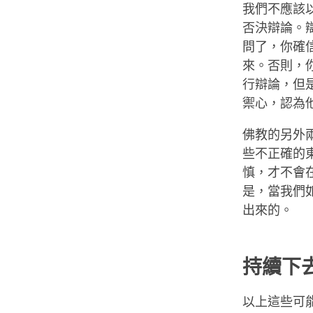
我們不應該以
否決辯論。
問了，你確
來。否則，
行辯論，但
禦心，認為
佛教的另外兩
些不正確的
慎，才不會
是，當我們
出來的。
持續下
以上這些可