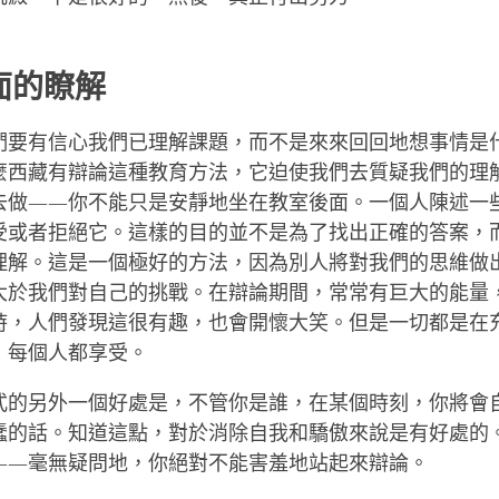
面的瞭解
們要有信心我們已理解課題，而不是來來回回地想事情是
麼西藏有辯論這種教育方法，它迫使我們去質疑我們的理
去做——你不能只是安靜地坐在教室後面。一個人陳述一
受或者拒絕它。這樣的目的並不是為了找出正確的答案，
理解。這是一個極好的方法，因為別人將對我們的思維做
大於我們對自己的挑戰。在辯論期間，常常有巨大的能量
時，人們發現這很有趣，也會開懷大笑。但是一切都是在
，每個人都享受。
式的另外一個好處是，不管你是誰，在某個時刻，你將會
蠢的話。知道這點，對於消除自我和驕傲來說是有好處的
——毫無疑問地，你絕對不能害羞地站起來辯論。