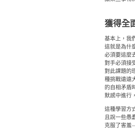
獲得全
基本上，我
這就是為什
必須要這麼
對手必須接
對此課題的
種挑戰遠遠
的自相矛盾
默感中進行
這種學習方
且說一些愚
克服了害羞