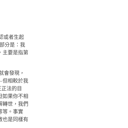
認或者生起
部分是：我
，主要是指第
，就會發現，
—但相較於我
正正法的目
但如果你不相
解轉世，我們
等等。事實
教也是同樣有