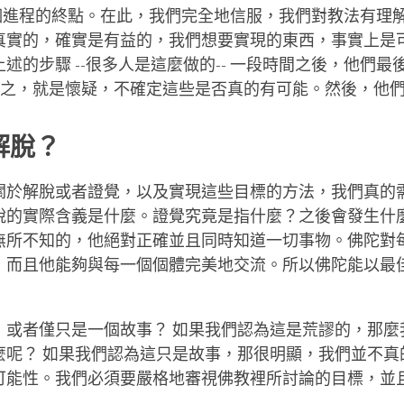
這個進程的終點。在此，我們完全地信服，我們對教法有理
真實的，確實是有益的，我們想要實現的東西，事實上是
述的步驟 --很多人是這麼做的-- 一段時間之後，他們最
換言之，就是懷疑，不確定這些是否真的有可能。然後，他
解脫？
關於解脫或者證覺，以及實現這些目標的方法，我們真的
脫的實際含義是什麼。證覺究竟是指什麼？之後會發生什
無所不知的，他絕對正確並且同時知道一切事物。佛陀對
，而且他能夠與每一個個體完美地交流。所以佛陀能以最
，或者僅只是一個故事？ 如果我們認為這是荒謬的，那麼
麼呢？ 如果我們認為這只是故事，那很明顯，我們並不真
可能性。我們必須要嚴格地審視佛教裡所討論的目標，並