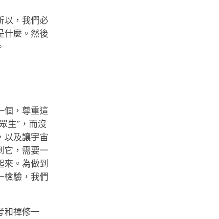
所以，我們必
是什麼。然後
。
一個，尊重這
眾生”，而沒
，以及讓宇宙
到它，需要一
起來。為做到
一檢驗，我們
考和禪修一