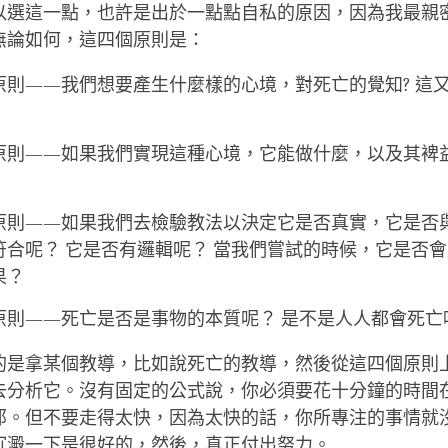
以選這一點，也許是出於一點點自私的原因，因為我最親
無論如何，這四個原則是：
原則——我們想要產生什麼樣的心境，對死亡的覺知? 這
原則——如果我們實現這種心境，它能做什麼，以及其裨
原則——如果我們去檢驗教法以決定它是否真實，它是否
符合呢？ 它是否有邏輯呢？ 當我們嘗試的時候，它是否
果？
原則——死亡是否是事物的本質呢？ 是不是人人都會死亡
的是拿某個教導，比如說死亡的教導，然後從這四個原則
去分析它。沒有固定的公式說，你必須要花十分鐘的時間
那。但不要走得太快，因為太快的話，你所專注的事情就
沉澱一下是很好的，然後，真正付出努力。