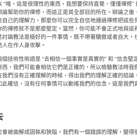
 “哦，這是很理性的東西，我想要保持直覺，僅僅禪修”
辯論幫助你的禪修，而這正是其全部目的所在。辯論之後
信自己的理解力，那麼你可以完全自信地通過禪修把這些
你的禪修就不是那麼堅定。當然，你可能不會正式地與這
是討論教法是極好的一件事情，既不帶著驕傲或者自大，
他人在作人身攻擊。
個技術性術語是 “去相信一個事實是真實的” 和 “信念堅定
東西，我們可能會相信它們是正確的，所以檢驗教法時我
在我們沒有正確理解的時候，得出我們的理解正確的結論
如此確信，沒有任何事情可以動搖我們的信念。這是我們
去
能會被曲解成固執和狹隘。我們有一個錯誤的理解，變得