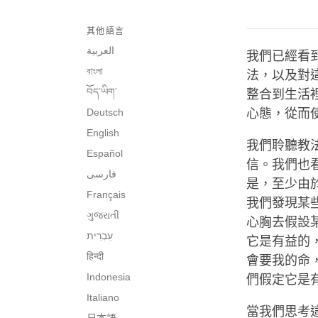
其他語言
العربية
我們已經看
বাংলা
法，以及對
བོད་ཡིག་
整合到生活
Deutsch
心態，從而
English
我們聆聽教
Español
信。我們也
فارسی
是，至少由
Français
我們發現某
ગુજરાતી
心胸去假設
它是有益的
हिन्दी
會要我的命
Indonesia
們假定它是
Italiano
當我們思考