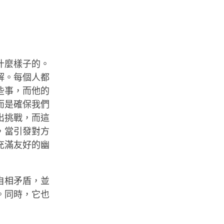
什麼樣子的。
解。每個人都
些事，而他的
而是確保我們
出挑戰，而這
，當引發對方
充滿友好的幽
自相矛盾，並
。同時，它也