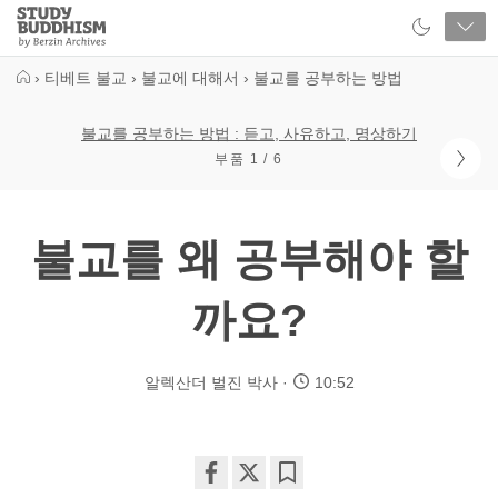
Close
Study
Buddhism
Home
›
티베트 불교
›
불교에 대해서
›
불교를 공부하는 방법
불교를 공부하는 방법 : 듣고, 사유하고, 명상하기
부품 1 / 6
불교를 왜 공부해야 할
까요?
알렉산더 벌진 박사
10:52