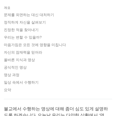
Share
Bookmark
on
개요
facebook
문제를 외면하는 대신 대처하기
정직하게 자신을 살펴보기
진정한 적을 찾아내기
우리는 변할 수 있을까?
마음가짐은 모든 것에 영향을 미칩니다
자신의 잠재력을 믿어라
올바른 지식과 명상
공식적인 명상
명상 과정
일상 속에서 수행하기
요약
불교에서 수행하는 명상에 대해 좀더 심도 있게 설명하
도록 하겠습니다. 오늘날 우리는 다양한 상황에서 ‘명