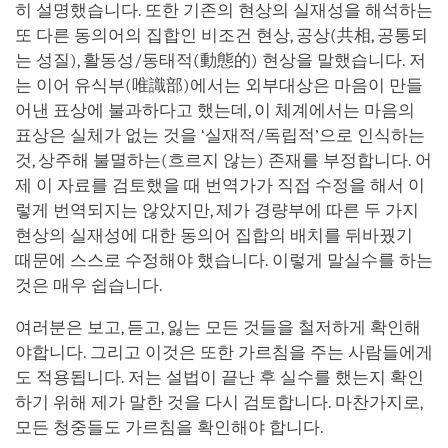
히 설명했습니다. 또한 기존의 현상의 실재성을 해석하는
또 다른 동의어의 집합인 비조건 현상, 공상(共相, 공통되
는 성질), 활동성/동태적(動態的) 현상을 말했습니다. 저
는 이어 유식부(唯識部)에서는 외부대상은 마음이 만들
어낸 표상에 불과하다고 했는데, 이 체계에서는 마음의
표상은 실체가 없는 것을 ‘실재적/독립적’으로 인식하는
것, 상주해 불멸하는(흐르지 않는) 존재를 부정합니다. 어
제 이 자료를 검토했을 때 번역가가 직접 수정을 해서 이
렇게 번역되지는 않았지만, 제가 경량부에 따른 두 가지
현상의 실재성에 대한 동의어 집합의 배치를 뒤바꿨기
때문에 스스로 수정해야 했습니다. 이렇게 말실수를 하는
것은 매우 쉽습니다.
여러분은 보고, 듣고, 잃는 모든 것들을 철저하게 확인해
야합니다. 그리고 이것은 또한 가르침을 주는 사람들에게
도 적용됩니다. 저는 설법이 끝난 후 실수를 했는지 확인
하기 위해 제가 말한 것을 다시 검토합니다. 마찬가지로,
모든 청중들도 가르침을 확인해야 합니다.