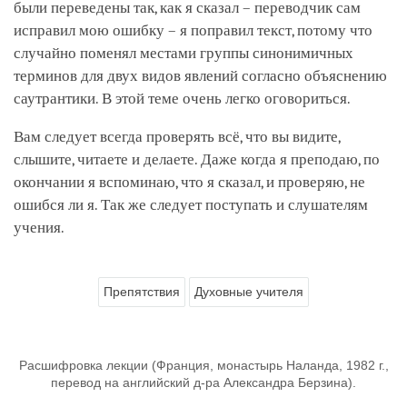
были переведены так, как я сказал – переводчик сам
исправил мою ошибку – я поправил текст, потому что
случайно поменял местами группы синонимичных
терминов для двух видов явлений согласно объяснению
саутрантики. В этой теме очень легко оговориться.
Вам следует всегда проверять всё, что вы видите,
слышите, читаете и делаете. Даже когда я преподаю, по
окончании я вспоминаю, что я сказал, и проверяю, не
ошибся ли я. Так же следует поступать и слушателям
учения.
Препятствия
Духовные учителя
Расшифровка лекции (Франция, монастырь Наланда, 1982 г.,
перевод на английский д-ра Александра Берзина).