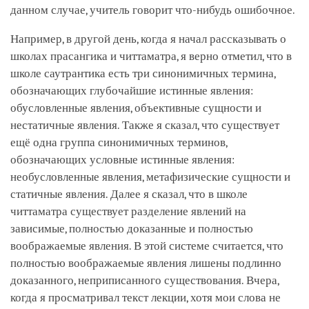
данном случае, учитель говорит что-нибудь ошибочное.
Например, в другой день, когда я начал рассказывать о
школах прасангика и читтаматра, я верно отметил, что в
школе саутрантика есть три синонимичных термина,
обозначающих глубочайшие истинные явления:
обусловленные явления, объективные сущности и
нестатичные явления. Также я сказал, что существует
ещё одна группа синонимичных терминов,
обозначающих условные истинные явления:
необусловленные явления, метафизические сущности и
статичные явления. Далее я сказал, что в школе
читтаматра существует разделение явлений на
зависимые, полностью доказанные и полностью
воображаемые явления. В этой системе считается, что
полностью воображаемые явления лишены подлинно
доказанного, неприписанного существования. Вчера,
когда я просматривал текст лекции, хотя мои слова не