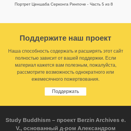
Портрет Ценшаба Серконга Ринпоче - Часть 5 из 8
Поддержите наш проект
Наша способность содержать и расширять этот сайт
полностью зависит от вашей поддержки. Если
материал кажется вам полезным, пожалуйста,
рассмотрите возможность однократного или
ежемесячного пожертвования.
Поддержать
Study Buddhism – проект Berzin Archives e.
V., основанный д-ром Александром