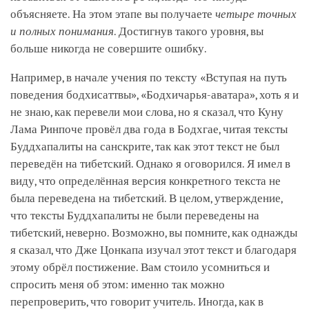
объясняете. На этом этапе вы получаете
четыре точных
и полных понимания
. Достигнув такого уровня, вы
больше никогда не совершите ошибку.
Например, в начале учения по тексту «Вступая на путь
поведения бодхисаттвы», «Бодхичарья-аватара», хоть я и
не знаю, как перевели мои слова, но я сказал, что Куну
Лама Ринпоче провёл два года в Бодхгае, читая тексты
Буддхапалиты на санскрите, так как этот текст не был
переведён на тибетский. Однако я оговорился. Я имел в
виду, что определённая версия конкретного текста не
была переведена на тибетский. В целом, утверждение,
что тексты Буддхапалиты не были переведены на
тибетский, неверно. Возможно, вы помните, как однажды
я сказал, что Дже Цонкапа изучал этот текст и благодаря
этому обрёл постижение. Вам стоило усомниться и
спросить меня об этом: именно так можно
перепроверить, что говорит учитель. Иногда, как в