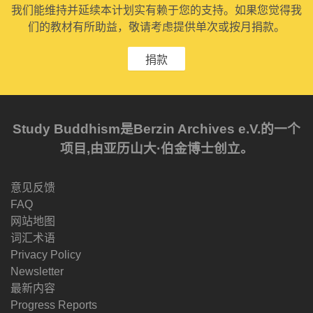
我们能维持并延续本计划实有赖于您的支持。如果您觉得我
们的教材有所助益，敬请考虑提供单次或按月捐款。
捐款
Study Buddhism是Berzin Archives e.V.的一个
项目,由亚历山大·伯金博士创立。
意见反馈
FAQ
网站地图
词汇术语
Privacy Policy
Newsletter
最新内容
Progress Reports