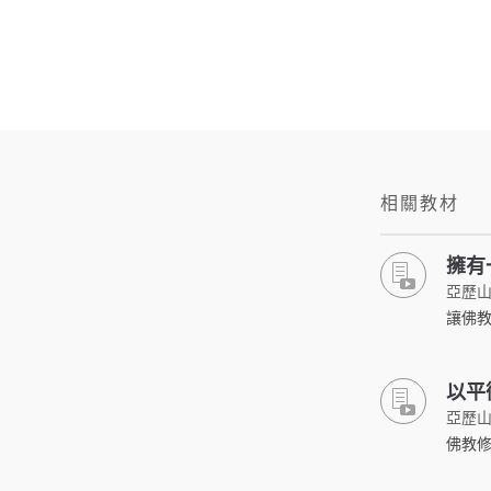
相關教材
擁有
亞歷山
讓佛教
以平
亞歷山
佛教