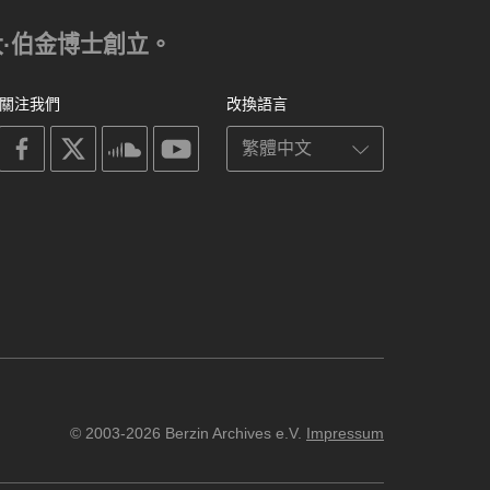
亞歷山大·伯金博士創立。
關注我們
改換語言
on
on
on
on
facebook
X
soundcloud
youtube
© 2003-2026 Berzin Archives e.V.
Impressum