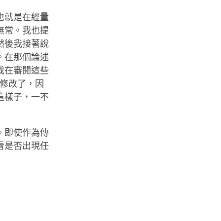
也就是在經量
無常。我也提
然後我接著說
。在那個論述
我在審閱這些
行修改了，因
這樣子，一不
。即使作為傳
看是否出現任