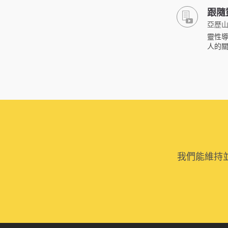
跟隨
亞歷山
靈性導
人的
我們能維持