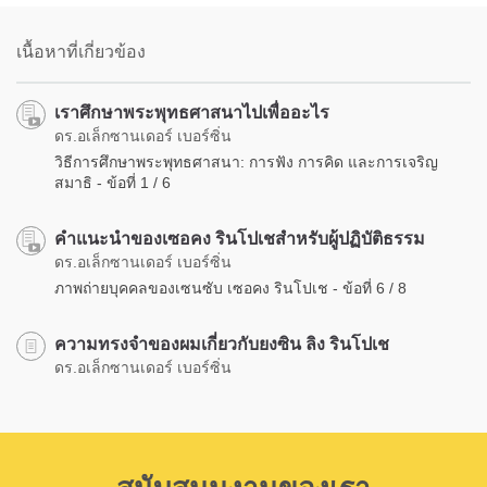
on
facebook
เนื้อหาที่เกี่ยวข้อง
เราศึกษาพระพุทธศาสนาไปเพื่ออะไร
ดร.อเล็กซานเดอร์ เบอร์ซิ่น
วิธีการศึกษาพระพุทธศาสนา: การฟัง การคิด และการเจริญ
สมาธิ - ข้อที่ 1 / 6
คำแนะนำของเซอคง รินโปเชสำหรับผู้ปฏิบัติธรรม
ดร.อเล็กซานเดอร์ เบอร์ซิ่น
ภาพถ่ายบุคคลของเซนซับ เซอคง รินโปเช - ข้อที่ 6 / 8
ความทรงจำของผมเกี่ยวกับยงซิน ลิง รินโปเช
ดร.อเล็กซานเดอร์ เบอร์ซิ่น