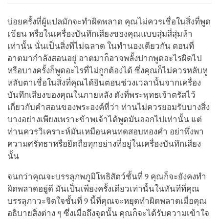
on
facebook
บ่อยครั้งที่ผู้แปลมักจะทำผิดพลาด คุณไม่ควรเชื่อในสิ่งที่พูด
เขียน หรือในเครื่องบันทึกเสียงของคุณแบบสุ่มสี่สุ่มห้า
เท่านั้น นั่นเป็นสิ่งที่ไม่ฉลาด ในทำนองเดียวกัน ตอนที่
อาตมากำลังสอนอยู่ อาตมาก็อาจพลั้งปากพูดอะไรผิดไป
หรือบางครั้งก็พูดอะไรที่ไม่ถูกต้องได้ ซึ่งคุณก็ไม่ควรหลับหู
หลับตาเชื่อในสิ่งที่คุณได้ยินตอนช่วงเวลานั้นจากเครื่อง
บันทึกเสียงของคุณในภายหลัง ดังที่พระพุทธเจ้าตรัสไว้
เกี่ยวกับคำสอนของพระองค์ที่ว่า ท่านไม่ควรยอมรับบางสิ่ง
บางอย่างเพียงเพราะข้าพเจ้าได้พูดมันออกไปเท่านั้น แต่
ท่านควรวิเคราะห์มันเหมือนคนทดสอบทองคำ อย่าพึ่งพา
ความศรัทธาหรือยึดถือทุกอย่างที่อยู่ในเครื่องบันทึกเสียง
นั้น
จนกว่าคุณจะบรรลุภพภูมิโพธิสัตว์ชั้นที่ 9 คุณก็จะยังคงทำ
ผิดพลาดอยู่ดี มันเป็นเพียงครั้งเดียวเท่านั้นในทันทีที่คุณ
บรรลุภาวะจิตใจชั้นที่ 9 นี้ที่คุณจะหยุดทำผิดพลาดเมื่อคุณ
อธิบายสิ่งต่าง ๆ ซึ่งเมื่อถึงจุดนั้น คุณก็จะได้รับความเข้าใจ