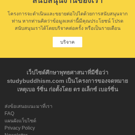
สนับสนุนงานของเรา
โครงการจะดำเนินและขยายต่อไปไดด้วยการสนับสนุนจาก
ท่าน หากท่านคิดว่าข้อมูลเหล่านี้มีคุณประโยชน์ โปรด
สนับสนุนเราได้โดยบริจาคต่อครั้ง หรือเป็นรายเดือน
บริจาค
เว็ปไซด์ศึกษาพุทธศาสนาที่มีชื่อว่า
studybuddhism.com เป็นโครงการของจดหมาย
เหตุเบอ ร์ซิ่น ก่อตั้งโดย ดร อเล็กซ์ เบอร์ซิ่น
ส่งข้อเสนอแนะมาที่เรา
FAQ
แผนผังแว็บไซด์
Privacy Policy