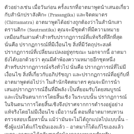
ตัวอย่างเช่น เมื่อวันก่อน ครั้งแรกที่อาตมาพูดนำเสนอเกี่ยว
กับสำนักปราสังคิกะ (Prasangika) และจิตตมาตร
(Chittamatra) อาตมาพูดได้อย่างถูกต้องว่าในสำนักเสา
ตรานติกะ (Sautrantika) คุณจะมีชุดคำที่มีความหมาย
เหมือนกันสามคำสำหรับปรากฏการณ์ที่แท้จริงที่ลึกที่สุด
นั่นคือ ปรากฏการณ์ที่มีเงื่อนไข สิ่งที่มีวัตถุประสงค์
ปรากฏการณ์ที่เปลี่ยนแปลงอยู่ทุกขณะ นอกจากนี้ อาตมา
ยังได้บอกด้วยว่า คุณมีคำพ้องความหมายอีกชุดหนึ่ง
สำหรับปรากฏการณ์จริงทั่วไป นั่นคือ ปรากฏการณ์ที่ไม่มี
เงื่อนไข สิ่งที่เกี่ยวกับอภิปรัชญา และปรากฏการณ์ที่อยู่กับที่
อาตมาพูดต่อไปว่า ในสำนักจิตตมาตร คุณจะมีการนำ
เสนอปรากฏการณ์อื่นที่มีพลัง เป็นที่ยอมรับโดยสมบูรณ์
และเป็นจินตนาการโดยสิ้นเชิง ในระบบนั้น ปรากฏการณ์
ในจินตนาการโดยสิ้นเชิงจึงปราศจากการดำรงอยู่อย่าง
แท้จริงโดยไม่มีเงื่อนไข เมื่อวานนี้ ตอนที่อาตมาทบทวน
ตรวจสอบเนื้อหานั้น แม้ว่ามันจะไม่ได้ถูกแปลไปแบบนั้น –
ซึ่งผู้แปลได้แก้ไขมันเองแล้ว – อาตมาก็ได้แก้ไขเองแล้ว