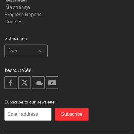
Newsletter
เนื้อหาล่าสุด
Progress Reports
Courses
เปลี่ยนภาษา
ติดตามเราได้ที่
on
on
on
on
facebook
X
soundcloud
youtube
Subscribe to our newsletter
Enter
Subscribe
your
email