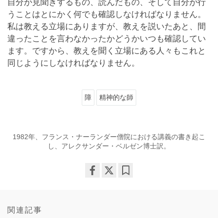
自分が見聞きするもの、読んだもの、そして自分が行
うことはとにかく何でも確認しなければなりません。
私は教える立場にありますが、教えを説いたあと、間
違ったことを言わなかったかどうかいつも確認してい
ます。ですから、教えを聞く立場にある人々もこれと
同じようにしなければなりません。
障
精神的な師
1982年、フランス・ナーランダー僧院における講義の書き起こ
し、アレクサンダー・ベルゼン博士訳。
Share
Bookmark
on
facebook
関連記事