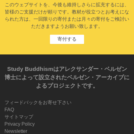
このウェブサイトを、今後も維持しさらに拡充するには、
皆様のご支援だけが頼りです。教材が役立つとお考えにな
られた方は、一回限りの寄付または月々の寄付をご検討い
ただきますようお願い致します。
寄付する
Study Buddhismはアレクサンダー・ベルゼン
博士によって設立されたベルゼン・アーカイブに
よるプロジェクトです。
フィードバックをお寄せ下さい
FAQ
サイトマップ
Privacy Policy
Newsletter