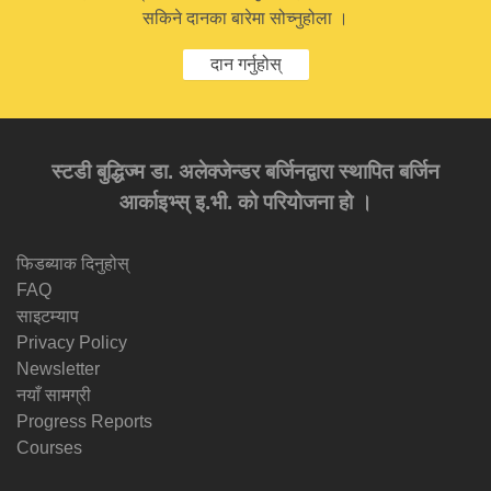
सकिने दानका बारेमा सोच्नुहोला ।
दान गर्नुहोस्
स्टडी बुद्धिज्म डा. अलेक्जेन्डर बर्जिनद्वारा स्थापित बर्जिन
आर्काइभ्स् इ.भी. को परियोजना हो ।
फिडब्याक दिनुहोस्
FAQ
साइटम्याप
Privacy Policy
Newsletter
नयाँ सामग्री
Progress Reports
Courses