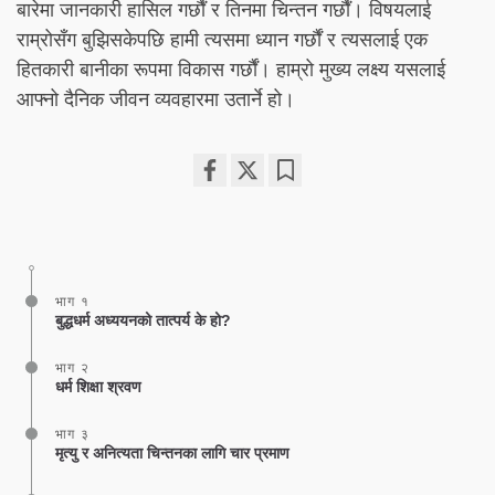
बारेमा जानकारी हासिल गर्छौं र तिनमा चिन्तन गर्छौं। विषयलाई
राम्रोसँग बुझिसकेपछि हामी त्यसमा ध्यान गर्छौं र त्यसलाई एक
हितकारी बानीका रूपमा विकास गर्छौं। हाम्रो मुख्य लक्ष्य यसलाई
आफ्नो दैनिक जीवन व्यवहारमा उतार्ने हो।
Share
Bookmark
on
facebook
भाग १
बुद्धधर्म अध्ययनको तात्पर्य के हो?
भाग २
धर्म शिक्षा श्रवण
भाग ३
मृत्यु र अनित्यता चिन्तनका लागि चार प्रमाण