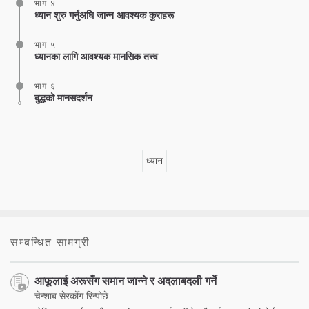
भाग ४
ध्यान शुरु गर्नुअघि जान्न आवश्यक कुराहरू
भाग ५
ध्यानका लागि आवश्यक मानसिक तत्त्व
भाग ६
बुद्धको मानसदर्शन
ध्यान
सम्बन्धित सामग्री
आफूलाई अरूसँग समान जान्ने र अदलाबदली गर्ने
चेन्शाब सेरकोँग रिन्पोछे