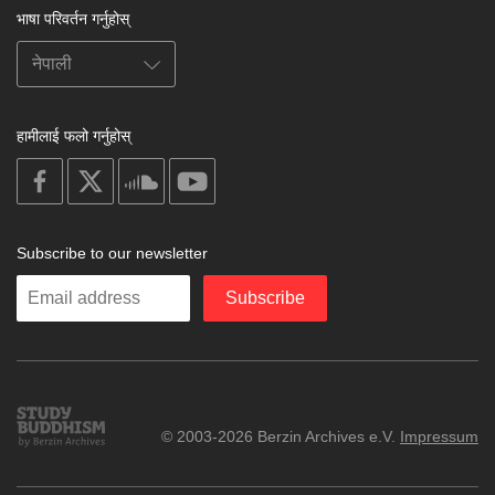
भाषा परिवर्तन गर्नुहोस्
हामीलाई फलो गर्नुहोस्
on
on
on
on
facebook
X
soundcloud
youtube
Subscribe to our newsletter
Enter
Subscribe
your
email
Study
© 2003-2026 Berzin Archives e.V.
Impressum
Buddhism
Home