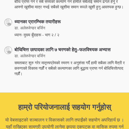
बोधि प्राप्त गर्न र सबै सत्त्वको कल्याण गर्न हामीले सबैलाई समान ढंगले हेर्नु र
आफ्नो खुशीमा मात्र नभई सबैको खुशीमा समान रूपले खुशी हुनु आवश्यक हुन्छ।
ध्यानका प्रारम्भिक तयारीहरू
डा. अलेक्जेन्डर बर्जिन
ध्यानः मुख्य बुँदाहरू - भाग २ / २
बोधिचित्त उत्पादका लागि ७ चरणको हेतु–फलविषयक अभ्यास
डा. अलेक्जेन्डर बर्जिन
समताबाट शुरु गरेर मातृत्त्वप्रेमको स्मरण र अनुशंसा गर्दै हामी सबैका लागि मैत्री र
करुणाको विकास गर्छौं र सबैको कल्याणका लागि बुद्धत्व प्राप्त गर्न बोधिचित्तोत्पाद
गर्छौं।
हाम्रो परियोजनालाई सहयोग गर्नुहोस्
यो वेबसाइटको सञ्चालन र विकासको लागि तपाईंको सहयोग अपरिहार्य छ ।
यहाँ राखिएका सामग्री उपयोगी लागेमा कृपया एकपटक वा मासिक रुपमा गर्न