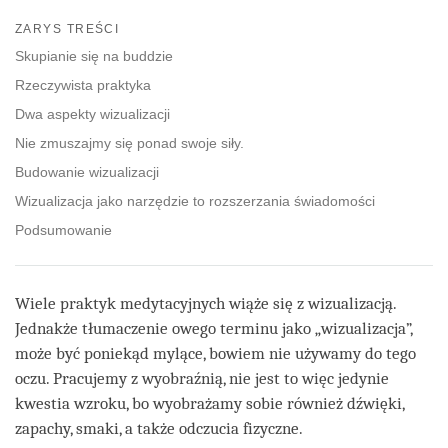
Share
Bookmark
on
ZARYS TREŚCI
facebook
Skupianie się na buddzie
Rzeczywista praktyka
Dwa aspekty wizualizacji
Nie zmuszajmy się ponad swoje siły.
Budowanie wizualizacji
Wizualizacja jako narzędzie to rozszerzania świadomości
Podsumowanie
Wiele praktyk medytacyjnych wiąże się z wizualizacją.
Jednakże tłumaczenie owego terminu jako „wizualizacja”,
może być poniekąd mylące, bowiem nie używamy do tego
oczu. Pracujemy z wyobraźnią, nie jest to więc jedynie
kwestia wzroku, bo wyobrażamy sobie również dźwięki,
zapachy, smaki, a także odczucia fizyczne.