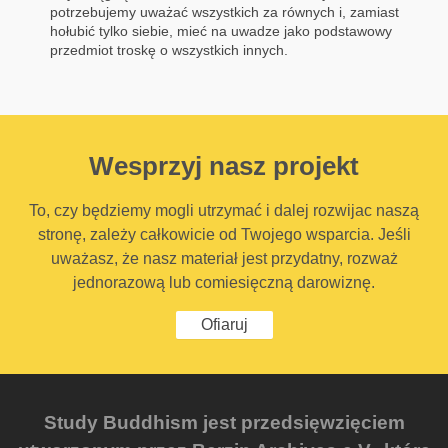
potrzebujemy uważać wszystkich za równych i, zamiast
hołubić tylko siebie, mieć na uwadze jako podstawowy
przedmiot troskę o wszystkich innych.
Wesprzyj nasz projekt
To, czy będziemy mogli utrzymać i dalej rozwijac naszą
stronę, zależy całkowicie od Twojego wsparcia. Jeśli
uważasz, że nasz materiał jest przydatny, rozważ
jednorazową lub comiesięczną darowiznę.
Ofiaruj
Study Buddhism jest przedsięwzięciem