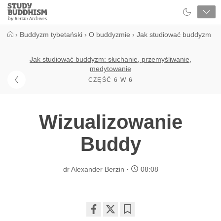
Close
Study
Buddhism
Home
›
Buddyzm tybetański
›
O buddyzmie
›
Jak studiować buddyzm
Jak studiować buddyzm: słuchanie, przemyśliwanie,
medytowanie
CZĘŚĆ 6 W 6
Wizualizowanie
Buddy
dr Alexander Berzin
08:08