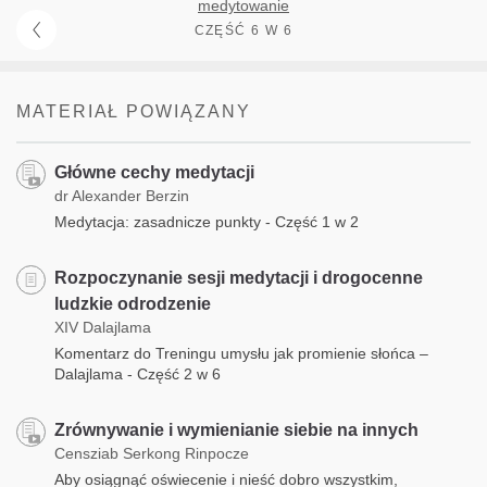
medytowanie
CZĘŚĆ 6 W 6
MATERIAŁ POWIĄZANY
Główne cechy medytacji
dr Alexander Berzin
Medytacja: zasadnicze punkty - Część 1 w 2
Rozpoczynanie sesji medytacji i drogocenne
ludzkie odrodzenie
XIV Dalajlama
Komentarz do Treningu umysłu jak promienie słońca –
Dalajlama - Część 2 w 6
Zrównywanie i wymienianie siebie na innych
Censziab Serkong Rinpocze
Aby osiągnąć oświecenie i nieść dobro wszystkim,