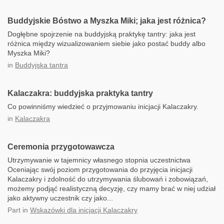
Buddyjskie Bóstwo a Myszka Miki; jaka jest różnica?
Dogłębne spojrzenie na buddyjską praktykę tantry: jaka jest
różnica między wizualizowaniem siebie jako postać buddy albo
Myszka Miki?
in
Buddyjska tantra
Kalaczakra: buddyjska praktyka tantry
Co powinniśmy wiedzieć o przyjmowaniu inicjacji Kalaczakry.
in
Kalaczakra
Ceremonia przygotowawcza
Utrzymywanie w tajemnicy własnego stopnia uczestnictwa
Oceniając swój poziom przygotowania do przyjęcia inicjacji
Kalaczakry i zdolność do utrzymywania ślubowań i zobowiązań,
możemy podjąć realistyczną decyzję, czy mamy brać w niej udział
jako aktywny uczestnik czy jako...
Part
in
Wskazówki dla inicjacji Kalaczakry