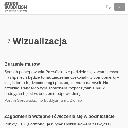
Close
Study
Buddhism
Home
Wizualizacja
Burzenie murów
Sposób postępowania Pozwólcie, że podzielę się z wami pewną
myślą, niech będzie to jak zjedzenie czekoladki z bombonierki –
dzięki temu będziecie mogli poczuć, co mam na myśli. Na
przykład standardowym sposobem rozpoczynania nauk
buddyjskich jest wzbudzenie odpowiedniej...
Part
in
Sprowadzanie buddyzmu na Ziemię
Zagadnienia wstępne i ćwiczenie się w bodhiczitcie
Punkty 1 i 2 „Lodziong” jest tybetańskim słowem zazwyczaj