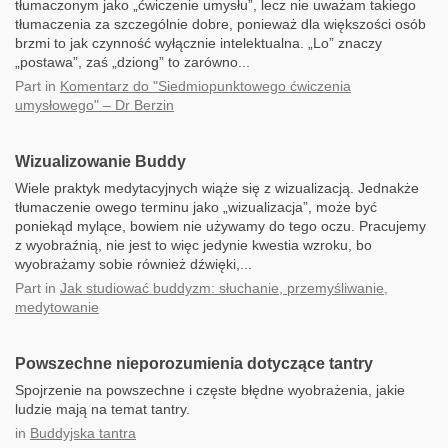
tłumaczonym jako „ćwiczenie umysłu”, lecz nie uważam takiego
tłumaczenia za szczególnie dobre, ponieważ dla większości osób
brzmi to jak czynność wyłącznie intelektualna. „Lo” znaczy
„postawa”, zaś „dziong” to zarówno...
Part
in
Komentarz do "Siedmiopunktowego ćwiczenia
umysłowego" – Dr Berzin
Wizualizowanie Buddy
Wiele praktyk medytacyjnych wiąże się z wizualizacją. Jednakże
tłumaczenie owego terminu jako „wizualizacja”, może być
poniekąd mylące, bowiem nie używamy do tego oczu. Pracujemy
z wyobraźnią, nie jest to więc jedynie kwestia wzroku, bo
wyobrażamy sobie również dźwięki,...
Part
in
Jak studiować buddyzm: słuchanie, przemyśliwanie,
medytowanie
Powszechne nieporozumienia dotyczące tantry
Spojrzenie na powszechne i częste błędne wyobrażenia, jakie
ludzie mają na temat tantry.
in
Buddyjska tantra