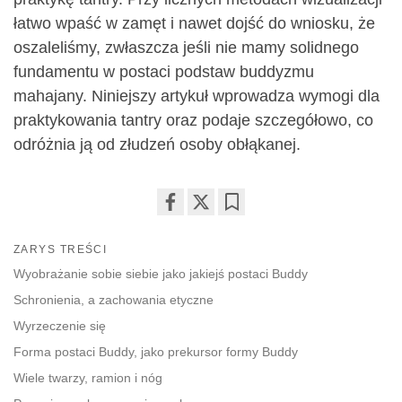
łatwo wpaść w zamęt i nawet dojść do wniosku, że
oszaleliśmy, zwłaszcza jeśli nie mamy solidnego
fundamentu w postaci podstaw buddyzmu
mahajany. Niniejszy artykuł wprowadza wymogi dla
praktykowania tantry oraz podaje szczegółowo, co
odróżnia ją od złudzeń osoby obłąkanej.
Share
Bookmark
on
ZARYS TREŚCI
facebook
Wyobrażanie sobie siebie jako jakiejś postaci Buddy
Schronienia, a zachowania etyczne
Wyrzeczenie się
Forma postaci Buddy, jako prekursor formy Buddy
Wiele twarzy, ramion i nóg