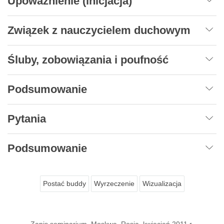
Upoważnienie (inicjacja)
Związek z nauczycielem duchowym
Śluby, zobowiązania i poufność
Podsumowanie
Pytania
Podsumowanie
Postać buddy
Wyrzeczenie
Wizualizacja
Zapis seminarium, Moskwa, Rosja, kwiecień 2011 r.