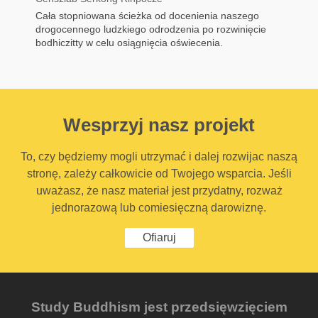
Cała stopniowana ścieżka od docenienia naszego
drogocennego ludzkiego odrodzenia po rozwinięcie
bodhiczitty w celu osiągnięcia oświecenia.
Wesprzyj nasz projekt
To, czy będziemy mogli utrzymać i dalej rozwijac naszą
stronę, zależy całkowicie od Twojego wsparcia. Jeśli
uważasz, że nasz materiał jest przydatny, rozważ
jednorazową lub comiesięczną darowiznę.
Ofiaruj
Study Buddhism jest przedsięwzięciem