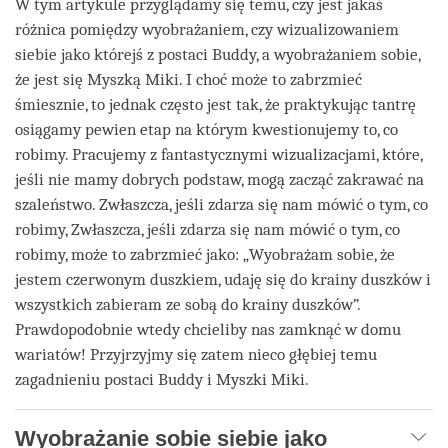
W tym artykule przyglądamy się temu, czy jest jakaś
różnica pomiędzy wyobrażaniem, czy wizualizowaniem
siebie jako którejś z postaci Buddy, a wyobrażaniem sobie,
że jest się Myszką Miki. I choć może to zabrzmieć
śmiesznie, to jednak często jest tak, że praktykując tantrę
osiągamy pewien etap na którym kwestionujemy to, co
robimy. Pracujemy z fantastycznymi wizualizacjami, które,
jeśli nie mamy dobrych podstaw, mogą zacząć zakrawać na
szaleństwo. Zwłaszcza, jeśli zdarza się nam mówić o tym, co
robimy, Zwłaszcza, jeśli zdarza się nam mówić o tym, co
robimy, może to zabrzmieć jako: „Wyobrażam sobie, że
jestem czerwonym duszkiem, udaję się do krainy duszków i
wszystkich zabieram ze sobą do krainy duszków”.
Prawdopodobnie wtedy chcieliby nas zamknąć w domu
wariatów! Przyjrzyjmy się zatem nieco głębiej temu
zagadnieniu postaci Buddy i Myszki Miki.
Wyobrażanie sobie siebie jako