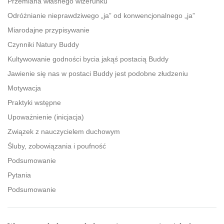
Przemiana własnego wizerunku
Odróżnianie nieprawdziwego „ja” od konwencjonalnego „ja”
Miarodajne przypisywanie
Czynniki Natury Buddy
Kultywowanie godności bycia jakąś postacią Buddy
Jawienie się nas w postaci Buddy jest podobne złudzeniu
Motywacja
Praktyki wstępne
Upoważnienie (inicjacja)
Związek z nauczycielem duchowym
Śluby, zobowiązania i poufność
Podsumowanie
Pytania
Podsumowanie