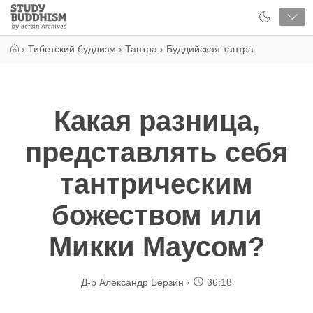
Close
Study
Buddhism
Home
›
Тибетский буддизм
›
Тантра
›
Буддийская тантра
Какая разница,
представлять себя
тантрическим
божеством или
Микки Маусом?
Д-р Александр Берзин
36:18