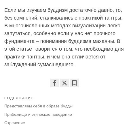
Если мы изучаем буддизм достаточно давно, то,
без сомнений, сталкивались с практикой тантры.
В многочисленных методах визуализации легко
запутаться, особенно если у нас нет прочного
фундамента – понимания буддизма махаяны. В
этой статье говорится о том, что необходимо для
практики тантры, и чем она отличается от
заблуждений сумасшедшего.
Share
Bookmark
on
СОДЕРЖАНИЕ
facebook
Представляем себя в образе будды
Прибежище и этическое поведение
Отречение