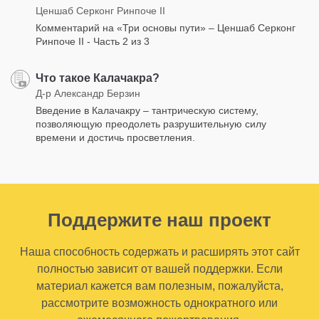
Ценшаб Серконг Ринпоче II
Комментарий на «Три основы пути» – Ценшаб Серконг
Ринпоче II - Часть 2 из 3
Что такое Калачакра?
Д-р Александр Берзин
Введение в Калачакру – тантрическую систему,
позволяющую преодолеть разрушительную силу
времени и достичь просветления.
Поддержите наш проект
Наша способность содержать и расширять этот сайт
полностью зависит от вашей поддержки. Если
материал кажется вам полезным, пожалуйста,
рассмотрите возможность однократного или