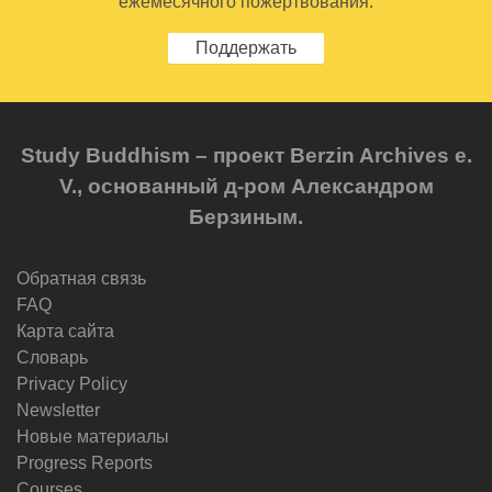
ежемесячного пожертвования.
Поддержать
Study Buddhism – проект Berzin Archives e.
V., основанный д-ром Александром
Берзиным.
Обратная связь
FAQ
Карта сайта
Словарь
Privacy Policy
Newsletter
Новые материалы
Progress Reports
Courses