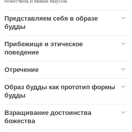
божеством, и Микки Маусом.
Представляем себя в образе
будды
Прибежище и этическое
поведение
Отречение
Образ будды как прототип формы
будды
Взращивание достоинства
божества