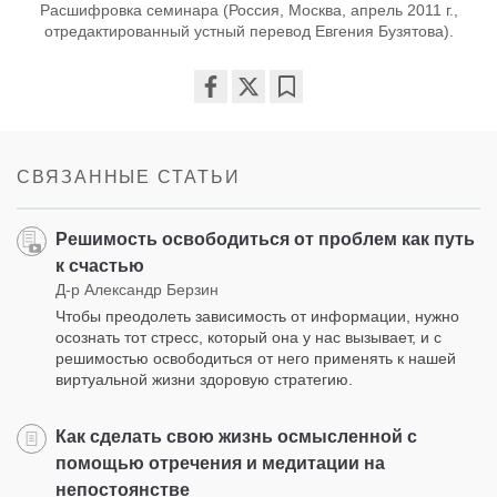
Расшифровка семинара (Россия, Москва, апрель 2011 г.,
отредактированный устный перевод Евгения Бузятова).
Share
Bookmark
on
facebook
СВЯЗАННЫЕ СТАТЬИ
Решимость освободиться от проблем как путь
к счастью
Д-р Александр Берзин
Чтобы преодолеть зависимость от информации, нужно
осознать тот стресс, который она у нас вызывает, и с
решимостью освободиться от него применять к нашей
виртуальной жизни здоровую стратегию.
Как сделать свою жизнь осмысленной с
помощью отречения и медитации на
непостоянстве