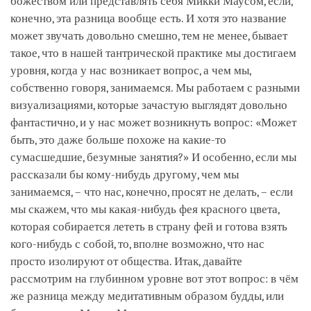
божеством или представлять себя Микки Маусом, если,
конечно, эта разница вообще есть. И хотя это название
может звучать довольно смешно, тем не менее, бывает
такое, что в нашей тантрической практике мы достигаем
уровня, когда у нас возникает вопрос, а чем мы,
собственно говоря, занимаемся. Мы работаем с разными
визуализациями, которые зачастую выглядят довольно
фантастично, и у нас может возникнуть вопрос: «Может
быть, это даже больше похоже на какие-то
сумасшедшие, безумные занятия?» И особенно, если мы
рассказали бы кому-нибудь другому, чем мы
занимаемся, – что нас, конечно, просят не делать, – если
мы скажем, что мы какая-нибудь фея красного цвета,
которая собирается лететь в страну фей и готова взять
кого-нибудь с собой, то, вполне возможно, что нас
просто изолируют от общества. Итак, давайте
рассмотрим на глубинном уровне вот этот вопрос: в чём
же разница между медитативным образом будды, или