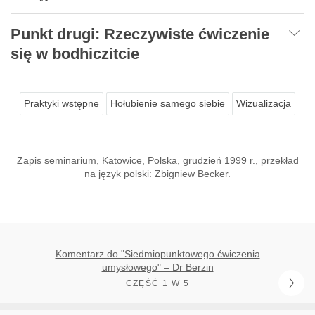
Punkt drugi: Rzeczywiste ćwiczenie
się w bodhiczitcie
Praktyki wstępne
Hołubienie samego siebie
Wizualizacja
Zapis seminarium, Katowice, Polska, grudzień 1999 r., przekład
na język polski: Zbigniew Becker.
Komentarz do "Siedmiopunktowego ćwiczenia
umysłowego" – Dr Berzin
CZĘŚĆ 1 W 5