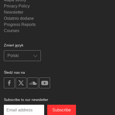
Privacy Policy
Newsletter
Ostatnio dodane
Progress Reports
Courses
Zmień język
Śledź nas na
on
on
on
on
facebook
X
soundcloud
youtube
Subscribe to our newsletter
Enter
Subscribe
your