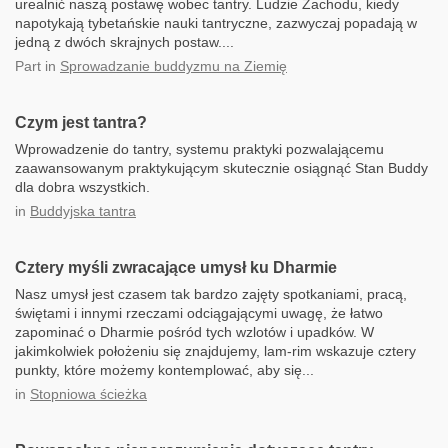
urealnić naszą postawę wobec tantry. Ludzie Zachodu, kiedy
napotykają tybetańskie nauki tantryczne, zazwyczaj popadają w
jedną z dwóch skrajnych postaw....
Part
in
Sprowadzanie buddyzmu na Ziemię
Czym jest tantra?
Wprowadzenie do tantry, systemu praktyki pozwalającemu
zaawansowanym praktykującym skutecznie osiągnąć Stan Buddy
dla dobra wszystkich.
in
Buddyjska tantra
Cztery myśli zwracające umysł ku Dharmie
Nasz umysł jest czasem tak bardzo zajęty spotkaniami, pracą,
świętami i innymi rzeczami odciągającymi uwagę, że łatwo
zapominać o Dharmie pośród tych wzlotów i upadków. W
jakimkolwiek położeniu się znajdujemy, lam-rim wskazuje cztery
punkty, które możemy kontemplować, aby się...
in
Stopniowa ścieżka