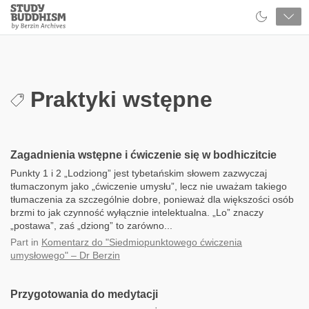
Close
Study
Buddhism
Home
Praktyki wstępne
Zagadnienia wstępne i ćwiczenie się w bodhiczitcie
Punkty 1 i 2 „Lodziong” jest tybetańskim słowem zazwyczaj
tłumaczonym jako „ćwiczenie umysłu”, lecz nie uważam takiego
tłumaczenia za szczególnie dobre, ponieważ dla większości osób
brzmi to jak czynność wyłącznie intelektualna. „Lo” znaczy
„postawa”, zaś „dziong” to zarówno...
Part
in
Komentarz do "Siedmiopunktowego ćwiczenia
umysłowego" – Dr Berzin
Przygotowania do medytacji