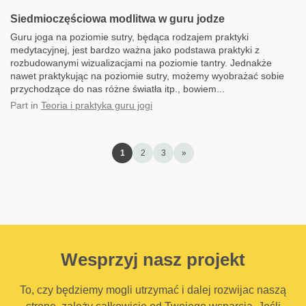
Siedmioczęściowa modlitwa w guru jodze
Guru joga na poziomie sutry, będąca rodzajem praktyki
medytacyjnej, jest bardzo ważna jako podstawa praktyki z
rozbudowanymi wizualizacjami na poziomie tantry. Jednakże
nawet praktykując na poziomie sutry, możemy wyobrażać sobie
przychodzące do nas różne światła itp., bowiem...
Part
in
Teoria i praktyka guru jogi
1
2
3
»
Wesprzyj nasz projekt
To, czy będziemy mogli utrzymać i dalej rozwijac naszą